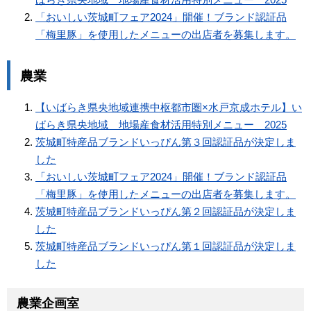
「おいしい茨城町フェア2024」開催！ブランド認証品
「梅里豚」を使用したメニューの出店者を募集します。
農業
【いばらき県央地域連携中枢都市圏×水戸京成ホテル】い
ばらき県央地域 地場産食材活用特別メニュー 2025
茨城町特産品ブランドいっぴん第３回認証品が決定しま
した
「おいしい茨城町フェア2024」開催！ブランド認証品
「梅里豚」を使用したメニューの出店者を募集します。
茨城町特産品ブランドいっぴん第２回認証品が決定しま
した
茨城町特産品ブランドいっぴん第１回認証品が決定しま
した
農業企画室