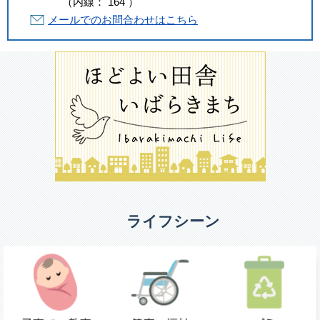
（
内線
：
164
）
メールでのお問合わせはこちら
ライフシーン