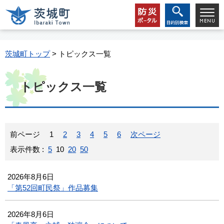
茨城町トップ
> トピックス一覧
トピックス一覧
前ページ
1
2
3
4
5
6
次ページ
表示件数 :
5
10
20
50
2026年8月6日
「第52回町民祭」作品募集
2026年8月6日