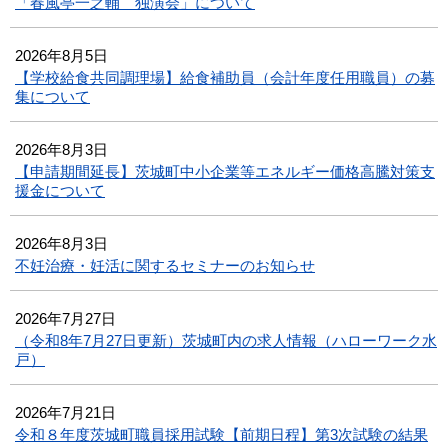
「春風亭一之輔 独演会」について
2026年8月5日
【学校給食共同調理場】給食補助員（会計年度任用職員）の募
集について
2026年8月3日
【申請期間延長】茨城町中小企業等エネルギー価格高騰対策支
援金について
2026年8月3日
不妊治療・妊活に関するセミナーのお知らせ
2026年7月27日
（令和8年7月27日更新）茨城町内の求人情報（ハローワーク水
戸）
2026年7月21日
令和８年度茨城町職員採用試験【前期日程】第3次試験の結果