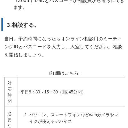
（Zoom）のIDとパスコードが相談員から送られてき
ます。
3.相談する。
当日、予約時間になったらオンライン相談用のミーティ
ングIDとパスコードを入力し、入室してください。相談
を開始しましょう。
↓詳細はこちら↓
対
応
平日9：30～15：30（1回45分間）
時
間
必
パソコン、スマートフォンなどwebカメラやマ
要
イクが使えるデバイス
な