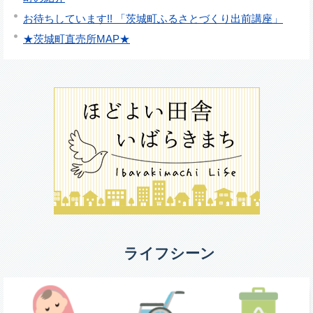
お待ちしています!! 「茨城町ふるさとづくり出前講座」
★茨城町直売所MAP★
ライフシーン