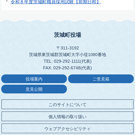
令和８年度茨城町職員採用試験【前期日程】
茨城町役場
〒311-3192
茨城県東茨城郡茨城町大字小堤1080番地
TEL: 029-292-1111(代表)
FAX: 029-292-6748(代表)
役場案内
ご意見箱
意見公開
このサイトについて
個人情報の取り扱い
ウェブアクセシビリティ