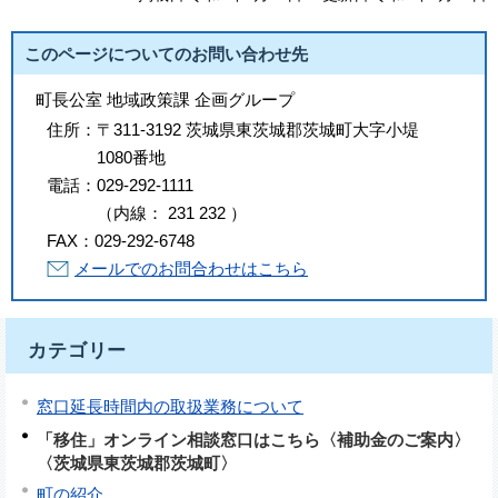
このページについてのお問い合わせ先
町長公室 地域政策課 企画グループ
住所：
〒311-3192 茨城県東茨城郡茨城町大字小堤
1080番地
電話：
029-292-1111
（
内線
：
231
232
）
FAX：
029-292-6748
メールでのお問合わせはこちら
カテゴリー
窓口延長時間内の取扱業務について
「移住」オンライン相談窓口はこちら〈補助金のご案内〉
〈茨城県東茨城郡茨城町〉
町の紹介