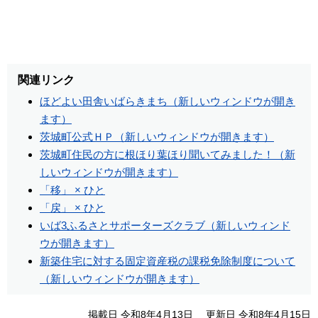
関連リンク
ほどよい田舎いばらきまち（新しいウィンドウが開き
ます）
茨城町公式ＨＰ（新しいウィンドウが開きます）
茨城町住民の方に根ほり葉ほり聞いてみました！（新
しいウィンドウが開きます）
「移」 × ひと
「戻」 × ひと
いば3ふるさとサポーターズクラブ（新しいウィンド
ウが開きます）
新築住宅に対する固定資産税の課税免除制度について
（新しいウィンドウが開きます）
掲載日 令和8年4月13日
更新日 令和8年4月15日