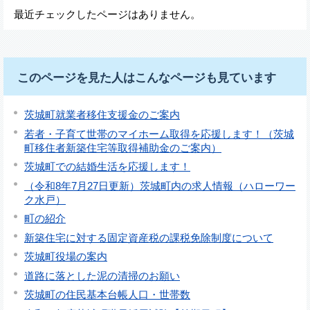
最近チェックしたページはありません。
このページを見た人はこんなページも見ています
茨城町就業者移住支援金のご案内
若者・子育て世帯のマイホーム取得を応援します！（茨城
町移住者新築住宅等取得補助金のご案内）
茨城町での結婚生活を応援します！
（令和8年7月27日更新）茨城町内の求人情報（ハローワー
ク水戸）
町の紹介
新築住宅に対する固定資産税の課税免除制度について
茨城町役場の案内
道路に落とした泥の清掃のお願い
茨城町の住民基本台帳人口・世帯数