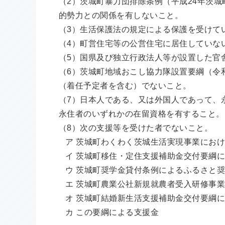
（2）茨城町暴力団排除条例（平成24年茨
的勢力との関係を有しないこと。
（3）生活保護法の規定による保護を受けて
（4）町営住宅等の公営住宅に居住していな
（5）国県及び独立行政法人等が設置した官
（6）茨城町地域おこし協力隊設置要綱（令
（着任予定者を含む）でないこと。
（7）日本人である、又は外国人であって、
永住者のいずれかの在留資格を有すること。
（8）次の支援等を受けた者でないこと。
ア 茨城町わくわく茨城生活実現事業におけ
イ 茨城町移住・定住支援補助金交付要綱に
ウ 茨城町奨学金貸付条例によるふるさと奨
エ 茨城町農業公社新規就農者受入研修事業
オ 茨城町結婚新生活支援補助金交付要綱に
カ この要綱による支援金