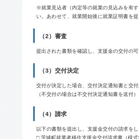
※就業見込者（内定等の就業の見込みを有す
い。あわせて、就業開始後に就業証明書を提
（2）審査
提出された書類を確認し、支援金の交付の可
（3）交付決定
交付が決定した場合、交付決定通知書と交付
（不交付の場合は不交付決定通知書を送付）
（4）請求
以下の書類を提出し、支援金交付の請求をし
□ 茨城町就業者移住支援金交付請求書（様式