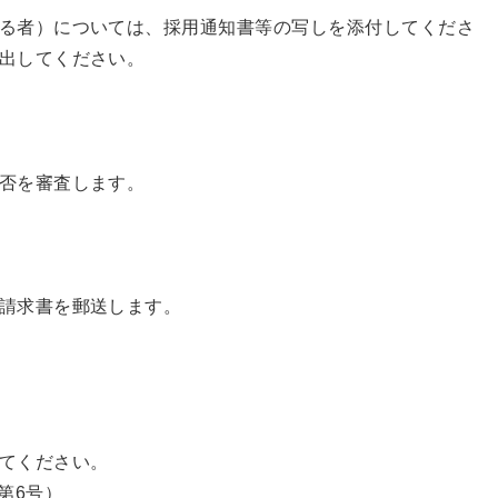
る者）については、採用通知書等の写しを添付してくださ
出してください。
否を審査します。
請求書を郵送します。
てください。
第6号）