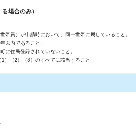
する場合のみ）
、世帯員）が申請時において、同一世帯に属していること。
1年以内であること。
、町に住民登録されていないこと。
（1）（2）（8）のすべてに該当すること。
。