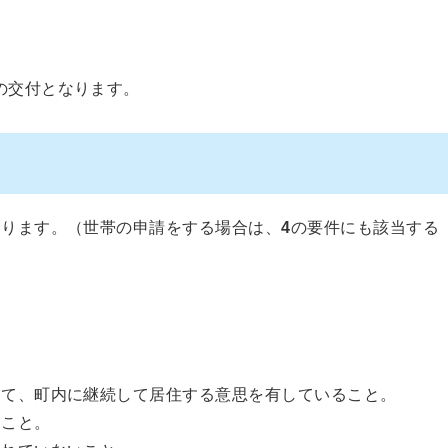
の交付となります。
なります。（世帯の申請をする場合は、
4
の要件にも該当する
して、町内に継続して居住する意思を有していること。
ること。