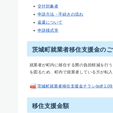
交付対象者
申請方法・手続きの流れ
返還について
申請様式等
茨城町就業者移住支援金のご
就業者が町内に移住する際の負担軽減を行う
を図るため、町内で就業者している方が転入
茨城町就業者移住支援金チラシ(pdf 1.09 
移住支援金額