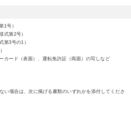
第1号）
様式第2号）
式第3号の1）
2）
ーカード（表面）、運転免許証（両面）の写しなど
ない場合は、次に掲げる書類のいずれかを添付してくださ