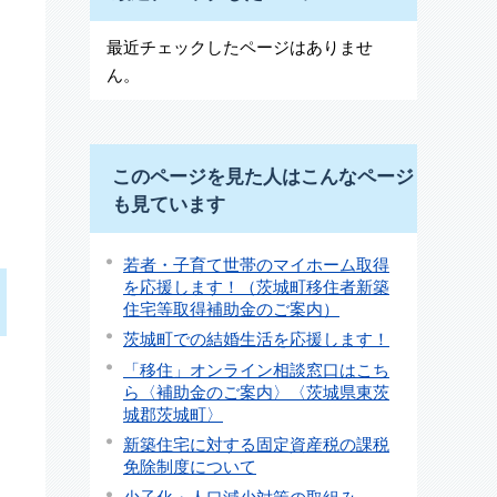
最近チェックしたページはありませ
ん。
このページを見た人はこんなページ
も見ています
若者・子育て世帯のマイホーム取得
を応援します！（茨城町移住者新築
住宅等取得補助金のご案内）
茨城町での結婚生活を応援します！
「移住」オンライン相談窓口はこち
ら〈補助金のご案内〉〈茨城県東茨
城郡茨城町〉
新築住宅に対する固定資産税の課税
免除制度について