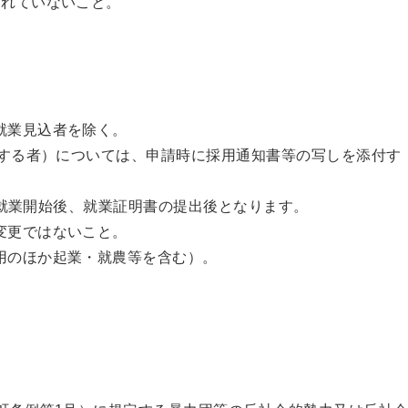
されていないこと。
就業見込者を除く。
する者）については、申請時に採用通知書等の写しを添付す
業開始後、就業証明書の提出後となります。
変更ではないこと。
用のほか起業・就農等を含む）。