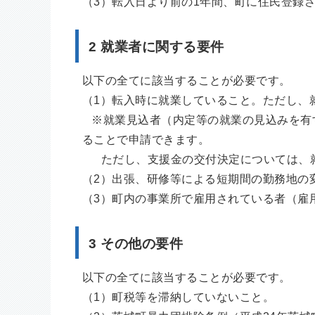
（3）転入日より前の1年間、町に住民登録
2 就業者に関する要件
以下の全てに該当することが必要です。
（1）転入時に就業していること。ただし、
※就業見込者（内定等の就業の見込みを有
ることで申請できます。
ただし、支援金の交付決定については、就
（2）出張、研修等による短期間の勤務地の
（3）町内の事業所で雇用されている者（雇
3 その他の要件
以下の全てに該当することが必要です。
（1）町税等を滞納していないこと。