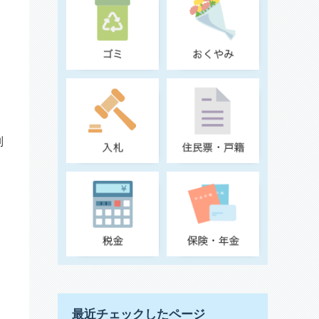
会
別
最近チェックしたページ