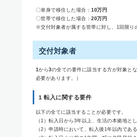
〇単身で移住した場合：
10万円
〇世帯で移住した場合：
20万円
※交付対象者が属する世帯に対し、1回限り
交付対象者
1
から
3
の全ての要件に該当する方が対象と
必要があります。）
1 転入に関する要件
以下の全てに該当することが必要です。
（1）転入日から3年以上、生活の本拠地と
（2）申請時において、転入後1年以内であ