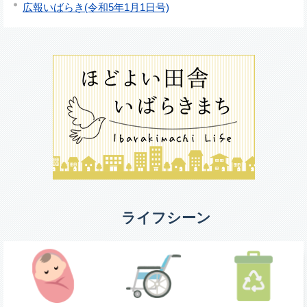
広報いばらき(令和5年1月1日号)
ライフシーン