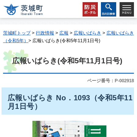
茨城町トップ
>
行政情報
>
広報
>
広報いばらき
>
広報いばらき
（令和5年）
> 広報いばらき(令和5年11月1日号)
広報いばらき(令和5年11月1日号)
ページ番号：P-002918
広報いばらき No．1093（令和5年11
月1日号）