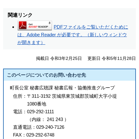
関連リンク
PDFファイルをご覧いただくために
は、Adobe Reader が必要です。（新しいウィンドウ
が開きます）
掲載日 令和3年2月25日
更新日 令和5年11月28日
このページについてのお問い合わせ先
町長公室 秘書広聴課 秘書広報・協働推進グループ
住所：
〒311-3192 茨城県東茨城郡茨城町大字小堤
1080番地
電話：
029-292-1111
（
内線
：
241
243
）
直通電話：
029-240-7126
FAX：
029-292-6748