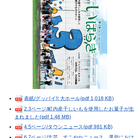
表紙/グッバイ!! 大ホール(pdf 1,018 KB)
2.3ページ/町内産干しいもを使用したお菓子が生
まれました(pdf 1.48 MB)
4.5ページ/タウンニュース(pdf 981 KB)
6.7ページ/文芸、すこやかニュース、選挙におけ