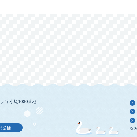
大字小堤1080番地
見公開
© 2