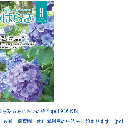
彩るあじさいの絶景(pdf 916 KB)
こども園・保育園・幼稚園利用の申込みが始まります！(pdf