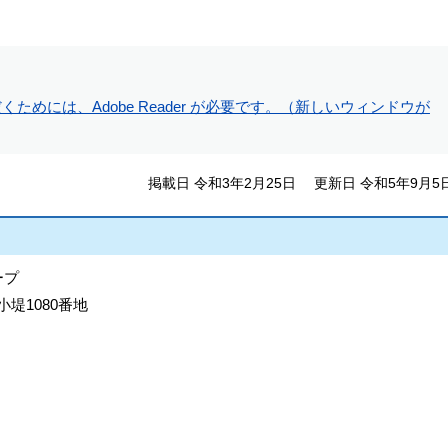
ためには、Adobe Reader が必要です。（新しいウィンドウが
掲載日 令和3年2月25日
更新日 令和5年9月5
ープ
小堤1080番地