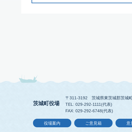
〒311-3192
茨城県東茨城郡茨城町
茨城町役場
TEL: 029-292-1111(代表)
FAX: 029-292-6748(代表)
役場案内
ご意見箱
意