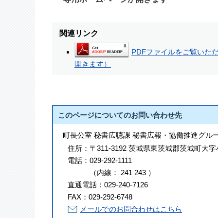
関連リンク
PDFファイルをご覧いただく
開きます）
このページについてのお問い合わせ先
町長公室 秘書広聴課 秘書広報・協働推進グル
住所：
〒311-3192 茨城県東茨城郡茨城町大字
電話：
029-292-1111
（
内線
：
241
243
）
直通電話：
029-240-7126
FAX：
029-292-6748
メールでのお問合わせはこちら