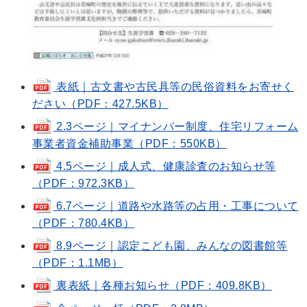
表紙｜古文書や古民具等の民俗資料をお寄せく
ださい（PDF：427.5KB）
2.3ページ｜マイナンバー制度、住宅リフォーム
事業者資金補助事業（PDF：550KB）
4.5ページ｜成人式、健康診査のお知らせ等
（PDF：972.3KB）
6.7ページ｜道路や水路等の占用・工事について
（PDF：780.4KB）
8.9ページ｜認定こども園、みんなの図書館等
（PDF：1.1MB）
裏表紙｜各種お知らせ（PDF：409.8KB）