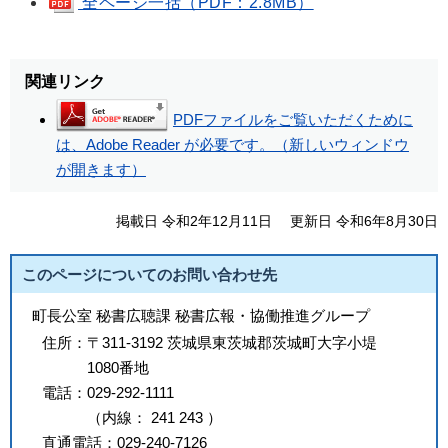
全ページ一括（PDF：2.8MB）
関連リンク
PDFファイルをご覧いただくために
は、Adobe Reader が必要です。（新しいウィンドウ
が開きます）
掲載日 令和2年12月11日
更新日 令和6年8月30日
このページについてのお問い合わせ先
町長公室 秘書広聴課 秘書広報・協働推進グループ
住所：
〒311-3192 茨城県東茨城郡茨城町大字小堤
1080番地
電話：
029-292-1111
（
内線
：
241
243
）
直通電話：
029-240-7126