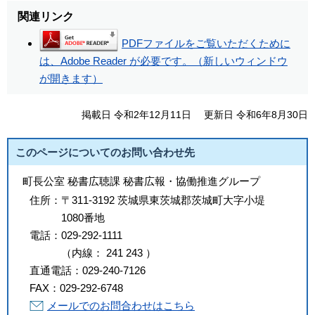
関連リンク
PDFファイルをご覧いただくために
は、Adobe Reader が必要です。（新しいウィンドウ
が開きます）
掲載日 令和2年12月11日
更新日 令和6年8月30日
このページについてのお問い合わせ先
町長公室 秘書広聴課 秘書広報・協働推進グループ
住所：
〒311-3192 茨城県東茨城郡茨城町大字小堤
1080番地
電話：
029-292-1111
（
内線
：
241
243
）
直通電話：
029-240-7126
FAX：
029-292-6748
メールでのお問合わせはこちら