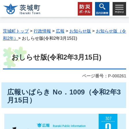
茨城町トップ
>
行政情報
>
広報
>
お知らせ版
>
お知らせ版（令
和2年）
> おしらせ版(令和2年3月15日)
おしらせ版(令和2年3月15日)
ページ番号：P-000261
広報いばらき No．1009（令和2年3
月15日）