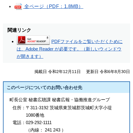
全ページ（PDF：1.8MB）
関連リンク
PDFファイルをご覧いただくために
は、Adobe Reader が必要です。（新しいウィンドウ
が開きます）
掲載日 令和2年12月11日
更新日 令和6年8月30日
このページについてのお問い合わせ先
町長公室 秘書広聴課 秘書広報・協働推進グループ
住所：
〒311-3192 茨城県東茨城郡茨城町大字小堤
1080番地
電話：
029-292-1111
（
内線
：
241
243
）