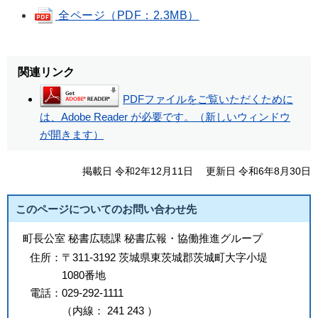
全ページ（PDF：2.3MB）
関連リンク
PDFファイルをご覧いただくために
は、Adobe Reader が必要です。（新しいウィンドウ
が開きます）
掲載日 令和2年12月11日
更新日 令和6年8月30日
このページについてのお問い合わせ先
町長公室 秘書広聴課 秘書広報・協働推進グループ
住所：
〒311-3192 茨城県東茨城郡茨城町大字小堤
1080番地
電話：
029-292-1111
（
内線
：
241
243
）