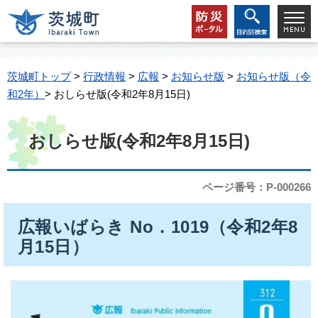
茨城町トップ
>
行政情報
>
広報
>
お知らせ版
>
お知らせ版（令
和2年）
> おしらせ版(令和2年8月15日)
おしらせ版(令和2年8月15日)
ページ番号：P-000266
広報いばらき No．1019（令和2年8
月15日）