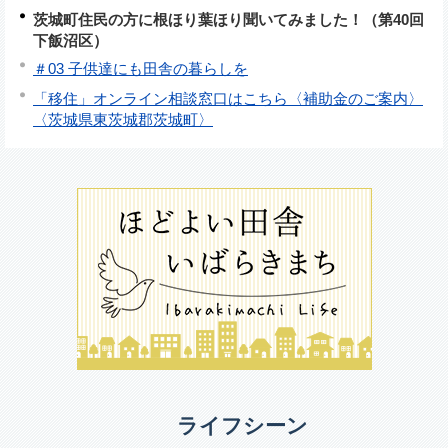
茨城町住民の方に根ほり葉ほり聞いてみました！（第40回
下飯沼区）
＃03 子供達にも田舎の暮らしを
「移住」オンライン相談窓口はこちら〈補助金のご案内〉
〈茨城県東茨城郡茨城町〉
ライフシーン