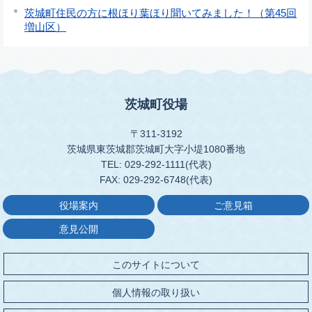
茨城町住民の方に根ほり葉ほり聞いてみました！（第45回
増山区）
茨城町役場
〒311-3192
茨城県東茨城郡茨城町大字小堤1080番地
TEL: 029-292-1111(代表)
FAX: 029-292-6748(代表)
役場案内
ご意見箱
意見公開
このサイトについて
個人情報の取り扱い