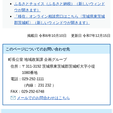
ふるさとチョイス（ふるさと納税）（新しいウィンド
ウが開きます）
「移住」オンライン相談窓口はこちら〈茨城県東茨城
郡茨城町〉（新しいウィンドウが開きます）
掲載日 令和6年10月10日
更新日 令和7年12月15日
このページについてのお問い合わせ先
町長公室 地域政策課 企画グループ
住所：
〒311-3192 茨城県東茨城郡茨城町大字小堤
1080番地
電話：
029-292-1111
（
内線
：
231
232
）
FAX：
029-292-6748
メールでのお問合わせはこちら