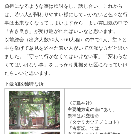
負担になるような事は検討をし、話し合い、これから
は、若い人が関わりやすい様にしていかないと色々な行
事は出来なくなってしまいますから。よい雰囲気の中で
「古き良き」が受け継がれればいいなと思います。
以前総会（出席人数50人～60人程）の中で1人、堂々と
手を挙げて意見を述べた若い人がいて立派な方だと思い
ました。「守って行かなくてはいけない事」「変わらな
くてはいけない事」をしっかり見据えた区になっていけ
たらいいと思います。
下飯沼区独特な所
《鹿島神社》
主要地方道の南にあり、
祭神は武甕槌命
（タケミカヅチノミコト）
『古事記』では、