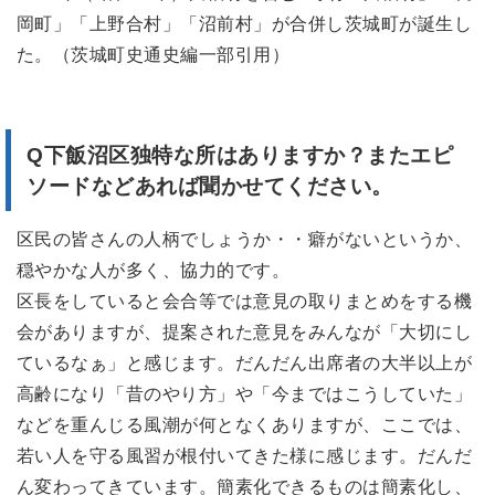
岡町」「上野合村」「沼前村」が合併し茨城町が誕生し
た。（茨城町史通史編一部引用）
Q下飯沼区独特な所はありますか？またエピ
ソードなどあれば聞かせてください。
区民の皆さんの人柄でしょうか・・癖がないというか、
穏やかな人が多く、協力的です。
区長をしていると会合等では意見の取りまとめをする機
会がありますが、提案された意見をみんなが「大切にし
ているなぁ」と感じます。だんだん出席者の大半以上が
高齢になり「昔のやり方」や「今まではこうしていた」
などを重んじる風潮が何となくありますが、ここでは、
若い人を守る風習が根付いてきた様に感じます。だんだ
ん変わってきています。簡素化できるものは簡素化し、