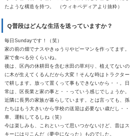
たような構造を持つ。 （ウィキペディアより抜粋）
Q普段はどんな生活を送っていますか？
毎日Sundayです！（笑）
家の前の畑でナスやきゅうりやピーマンを作ってます。
家で食べる分くらいね。
後は、区内の休耕田を含む水田の草刈り、植えてないの
に木が生えてくるんだから大変！そんな時はトラクター
で耕します。放って置くって事もできないから・・。日
常は、区長業と家の事と・・っていう感じでしょうか。
近隣に長男の家族が暮らしています。とは言っても、孫
たちはもう大きいから学校の送迎は必要ない歳だし・・
車、運転してるしね（笑）
今は楽しみも、これといって思いつかないけど、昔はス
キーにはりこんだ（夢中になった）ものでした。