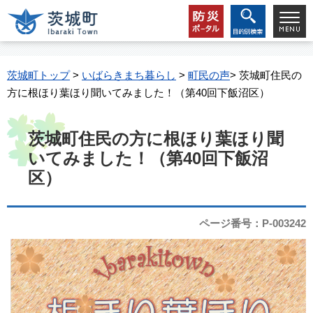
茨城町トップ
>
いばらきまち暮らし
>
町民の声
> 茨城町住民の
方に根ほり葉ほり聞いてみました！（第40回下飯沼区）
茨城町住民の方に根ほり葉ほり聞
いてみました！（第40回下飯沼
区）
ページ番号：P-003242