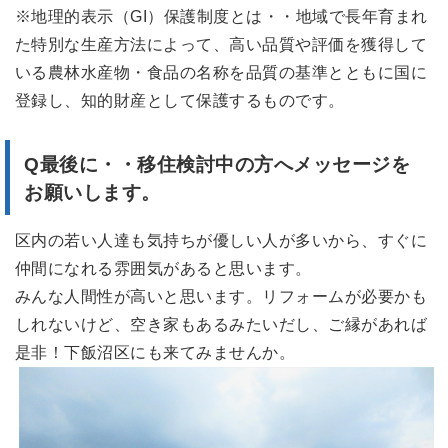
※地理的表示（GI）保護制度とは・・地域で長年育まれ
た特別な生産方法によって、高い品質や評価を獲得して
いる農林水産物・食品の名称を品質の基準とともに国に
登録し、知的財産として保護するものです。
Q最後に・・移住検討中の方へメッセージを
お願いします。
区内の若い人達も気持ちが優しい人が多いから、すぐに
仲間になれる雰囲気があると思います。
みんな人間性が高いと思います。リフォームが必要かも
しれないけど、空き家もあるみたいだし、ご縁があれば
是非！下飯沼区にも来てみませんか。