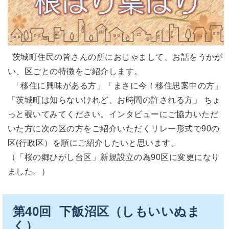
茨城町住民の皆さんの所におじゃまして、お話をうかが
い、区ごとの特徴をご紹介します。
「移住に興味がある方」「まさに今！移住思案中の方」
「茨城町は知らないけれど、お時間の許される方」 ちょ
っと覗いてみてください。インタビューにご協力いただ
いた方に次の区の方をご紹介いただくリレー形式で90の
区(行政区）を順にご紹介したいと思います。
（「桜の郷ひがし台区」新規設立の為90区に変更になり
ました。）
第40回 下飯沼区（しもいいぬま
く）