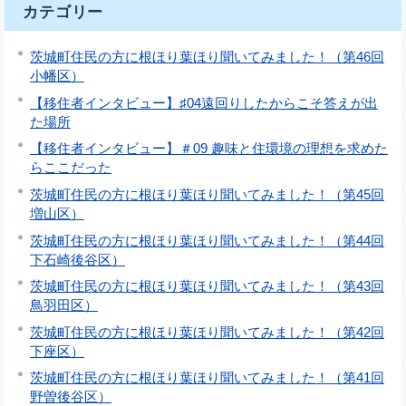
カテゴリー
茨城町住民の方に根ほり葉ほり聞いてみました！（第46回
小幡区）
【移住者インタビュー】♯04遠回りしたからこそ答えが出
た場所
【移住者インタビュー】＃09 趣味と住環境の理想を求めた
らここだった
茨城町住民の方に根ほり葉ほり聞いてみました！（第45回
増山区）
茨城町住民の方に根ほり葉ほり聞いてみました！（第44回
下石崎後谷区）
茨城町住民の方に根ほり葉ほり聞いてみました！（第43回
鳥羽田区）
茨城町住民の方に根ほり葉ほり聞いてみました！（第42回
下座区）
茨城町住民の方に根ほり葉ほり聞いてみました！（第41回
野曽後谷区）