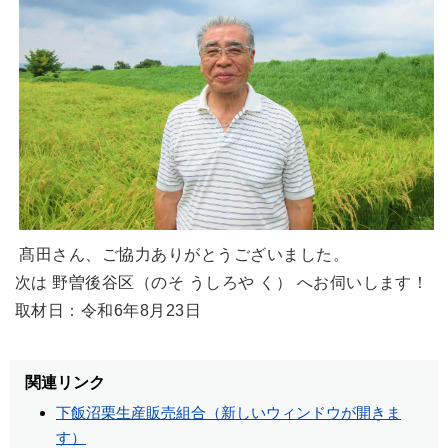
髙田さん、ご協力ありがとうございました。
次は 野曽後谷区（のそ うしろや く） へお伺いします！
取材日：令和6年8月23日
関連リンク
下飯沼栗生産販売組合（新しいウィンドウが開きま
す）