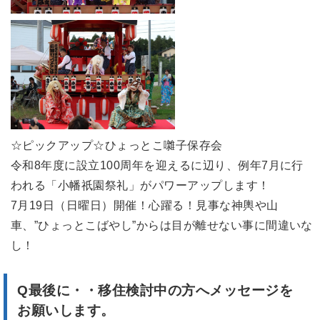
☆ピックアップ☆ひょっとこ囃子保存会
令和8年度に設立100周年を迎えるに辺り、例年7月に行
われる「小幡祇園祭礼」がパワーアップします！
7月19日（日曜日）開催！心躍る！見事な神輿や山
車、”ひょっとこばやし”からは目が離せない事に間違いな
し！
Q最後に・・移住検討中の方へメッセージを
お願いします。