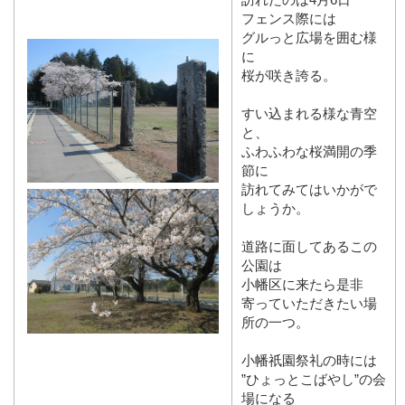
フェンス際には
グルっと広場を囲む様
に
桜が咲き誇る。
すい込まれる様な青空
と、
ふわふわな桜満開の季
節に
訪れてみてはいかがで
しょうか。
道路に面してあるこの
公園は
小幡区に来たら是非
寄っていただきたい場
所の一つ。
小幡祇園祭礼の時には
”ひょっとこばやし”の会
場になる