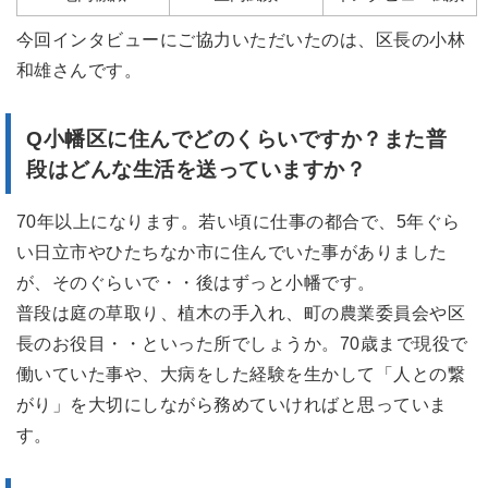
今回インタビューにご協力いただいたのは、区長の小林
和雄さんです。
Q小幡区
に住んでどのくらいですか？また
普
段はどんな生活を送っていますか？
70年以上になります。若い頃に仕事の都合で、5年ぐら
い日立市やひたちなか市に住んでいた事がありました
が、そのぐらいで・・後はずっと小幡です。
普段は庭の草取り、植木の手入れ、町の農業委員会や区
長のお役目・・といった所でしょうか。70歳まで現役で
働いていた事や、大病をした経験を生かして「人との繋
がり」を大切にしながら務めていければと思っていま
す。