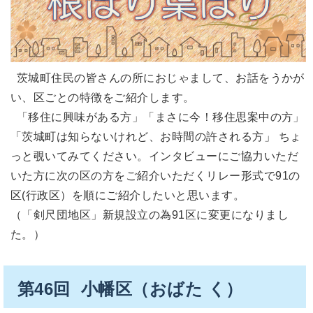
茨城町住民の皆さんの所におじゃまして、お話をうかが
い、区ごとの特徴をご紹介します。
「移住に興味がある方」「まさに今！移住思案中の方」
「茨城町は知らないけれど、お時間の許される方」 ちょ
っと覗いてみてください。インタビューにご協力いただ
いた方に次の区の方をご紹介いただくリレー形式で91の
区(行政区）を順にご紹介したいと思います。
（「剣尺団地区」新規設立の為91区に変更になりまし
た。）
第46回 小幡区（おばた く）