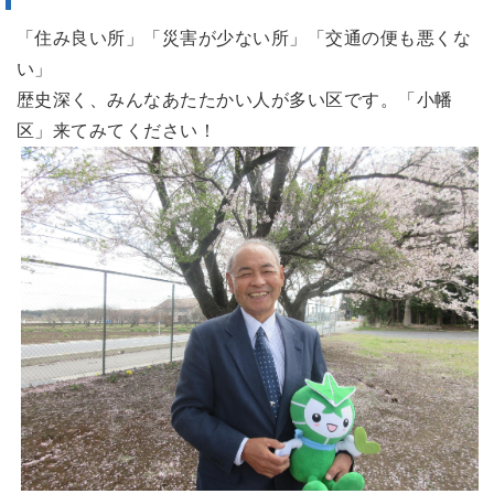
「住み良い所」「災害が少ない所」「交通の便も悪くな
い」
歴史深く、みんなあたたかい人が多い区です。「小幡
区」来てみてください！