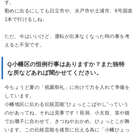
す。
勤めに出るにしても日立市や、水戸市や土浦市、6号国道
1本で行けるしね。
ただ、今はいいけど、運転が出来なくなった時の事を考
えると不安です。
Q小幡区の恒例行事はありますか？また独特
な所などあれば聞かせてください。
今ちょうど夏の「祇園祭礼」に向けて力を入れて準備を
しています。
小幡地区に伝わる伝統芸能"ひょっとこばやし"っていう
のがあってね、それは見事です！長洞、小太鼓、笛や鐘
でお囃子に合わせて、きつねやおかめ、ひょっとこが舞
います。この伝統芸能を後世に伝える為に「小幡ひょっ