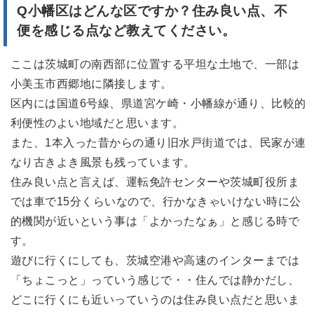
Q小幡区はどんな区ですか？
住み良い点、不
便を感じる点など教えてください。
ここは茨城町の南西部に位置する平坦な土地で、一部は
小美玉市西郷地に隣接します。
区内には国道6号線、県道宮ケ崎・小幡線が通り、比較的
利便性のよい地域だと思います。
また、1本入った昔からの通り旧水戸街道では、民家が連
なり古きよき風景も残っています。
住み良い点と言えば、運転免許センターや茨城町役所ま
では車で15分くらいなので、行かなきゃいけない時に公
的機関が近いという事は「よかったなぁ」と感じる時で
す。
遊びに行くにしても、茨城空港や高速のインターまでは
「ちょこっと」っていう感じで・・住んでは静かだし、
どこに行くにも近いっていうのは住み良い点だと思いま