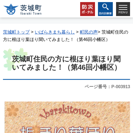
茨城町トップ
>
いばらきまち暮らし
>
町民の声
> 茨城町住民の
方に根ほり葉ほり聞いてみました！（第46回小幡区）
茨城町住民の方に根ほり葉ほり聞
いてみました！（第46回小幡区）
ページ番号：P-003913