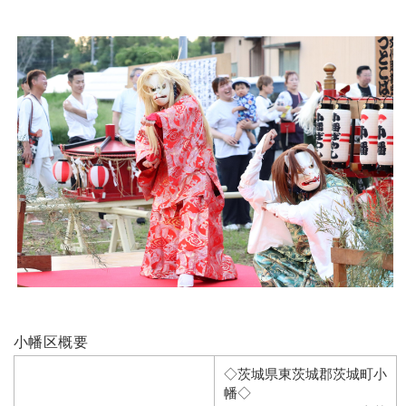
小幡区概要
◇茨城県東茨城郡茨城町小
幡◇