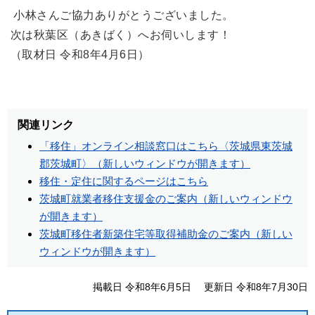
小林さんご協力ありがとうございました。
次は秋葉区（あきばく）へお伺いします！
（取材日 令和8年4月6日）
関連リンク
「移住」オンライン相談窓口はこちら〈茨城県東茨城
郡茨城町〉（新しいウィンドウが開きます）
移住・定住に関するページはこちら
茨城町就業者移住支援金のご案内（新しいウィンドウ
が開きます）
茨城町移住者新築住宅等取得補助金のご案内（新しい
ウィンドウが開きます）
掲載日 令和8年6月5日
更新日 令和8年7月30日