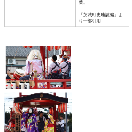
葉。
「茨城町史地誌編」よ
り一部引用