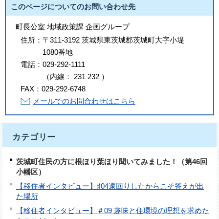
このページについてのお問い合わせ先
町長公室 地域政策課 企画グループ
住所：
〒311-3192 茨城県東茨城郡茨城町大字小堤
1080番地
電話：
029-292-1111
（
内線
：
231
232
）
FAX：
029-292-6748
メールでのお問合わせはこちら
カテゴリー
茨城町住民の方に根ほり葉ほり聞いてみました！（第46回
小幡区）
【移住者インタビュー】♯04遠回りしたからこそ答えが出
た場所
【移住者インタビュー】＃09 趣味と住環境の理想を求めた