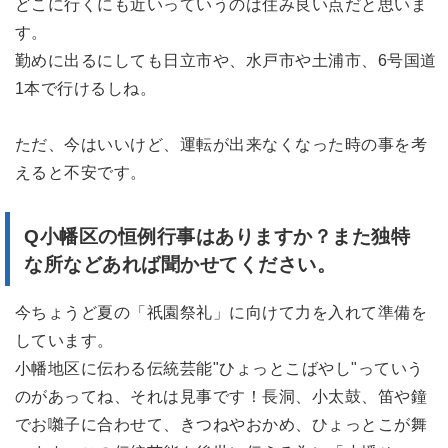
どこに行くにも近いっていうのは住み良い点だと思いま
す。
勤めに出るにしても日立市や、水戸市や土浦市、6号国道
1本で行けるしね。
ただ、今はいいけど、運転が出来なくなった時の事を考
えると不安です。
Q小幡区の恒例行事はありますか？また独特
な所などあれば聞かせてください。
今ちょうど夏の「祇園祭礼」に向けて力を入れて準備を
しています。
小幡地区に伝わる伝統芸能"ひょっとこばやし"っていう
のがあってね、それは見事です！長洞、小太鼓、笛や鐘
でお囃子に合わせて、きつねやおかめ、ひょっとこが舞