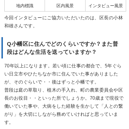
地内標識
区内風景
インタビュー風景
今回インタビューにご協力いただいたのは、区長の小林
和雄さんです。
Q小幡区
に住んでどのくらいですか？また
普
段はどんな生活を送っていますか？
70年以上になります。若い頃に仕事の都合で、5年ぐら
い日立市やひたちなか市に住んでいた事がありました
が、そのぐらいで・・後はずっと小幡です。
普段は庭の草取り、植木の手入れ、町の農業委員会や区
長のお役目・・といった所でしょうか。70歳まで現役で
働いていた事や、大病をした経験を生かして「人との繋
がり」を大切にしながら務めていければと思っていま
す。