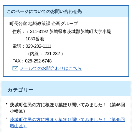
このページについてのお問い合わせ先
町長公室 地域政策課 企画グループ
住所：
〒311-3192 茨城県東茨城郡茨城町大字小堤
1080番地
電話：
029-292-1111
（
内線
：
231
232
）
FAX：
029-292-6748
メールでのお問合わせはこちら
カテゴリー
茨城町住民の方に根ほり葉ほり聞いてみました！（第46回
小幡区）
茨城町住民の方に根ほり葉ほり聞いてみました！（第45回
増山区）