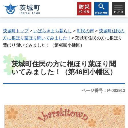
茨城町トップ
>
いばらきまち暮らし
>
町民の声
>
茨城町住民の
方に根ほり葉ほり聞いてみました！
> 茨城町住民の方に根ほり
葉ほり聞いてみました！（第46回小幡区）
茨城町住民の方に根ほり葉ほり聞
いてみました！（第46回小幡区）
ページ番号：P-003913