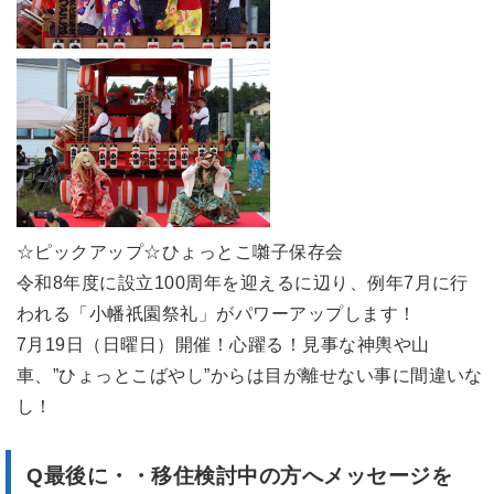
☆ピックアップ☆ひょっとこ囃子保存会
令和8年度に設立100周年を迎えるに辺り、例年7月に行
われる「小幡祇園祭礼」がパワーアップします！
7月19日（日曜日）開催！心躍る！見事な神輿や山
車、”ひょっとこばやし”からは目が離せない事に間違いな
し！
Q最後に・・移住検討中の方へメッセージを