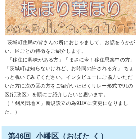
茨城町住民の皆さんの所におじゃまして、お話をうかが
い、区ごとの特徴をご紹介します。
「移住に興味がある方」「まさに今！移住思案中の方」
「茨城町は知らないけれど、お時間の許される方」 ちょ
っと覗いてみてください。インタビューにご協力いただ
いた方に次の区の方をご紹介いただくリレー形式で91の
区(行政区）を順にご紹介したいと思います。
（「剣尺団地区」新規設立の為91区に変更になりまし
た。）
第46回 小幡区（おばた く）