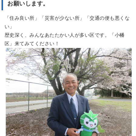
お願いします。
「住み良い所」「災害が少ない所」「交通の便も悪くな
い」
歴史深く、みんなあたたかい人が多い区です。「小幡
区」来てみてください！