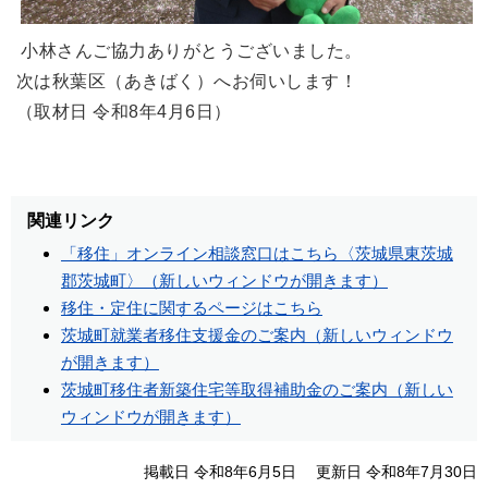
小林さんご協力ありがとうございました。
次は秋葉区（あきばく）へお伺いします！
（取材日 令和8年4月6日）
関連リンク
「移住」オンライン相談窓口はこちら〈茨城県東茨城
郡茨城町〉（新しいウィンドウが開きます）
移住・定住に関するページはこちら
茨城町就業者移住支援金のご案内（新しいウィンドウ
が開きます）
茨城町移住者新築住宅等取得補助金のご案内（新しい
ウィンドウが開きます）
掲載日 令和8年6月5日
更新日 令和8年7月30日