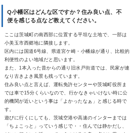
Q小幡区はどんな区ですか？
住み良い点、不
便を感じる点など教えてください。
ここは茨城町の南西部に位置する平坦な土地で、一部は
小美玉市西郷地に隣接します。
区内には国道6号線、県道宮ケ崎・小幡線が通り、比較的
利便性のよい地域だと思います。
また、1本入った昔からの通り旧水戸街道では、民家が連
なり古きよき風景も残っています。
住み良い点と言えば、運転免許センターや茨城町役所ま
では車で15分くらいなので、行かなきゃいけない時に公
的機関が近いという事は「よかったなぁ」と感じる時で
す。
遊びに行くにしても、茨城空港や高速のインターまでは
「ちょこっと」っていう感じで・・住んでは静かだし、