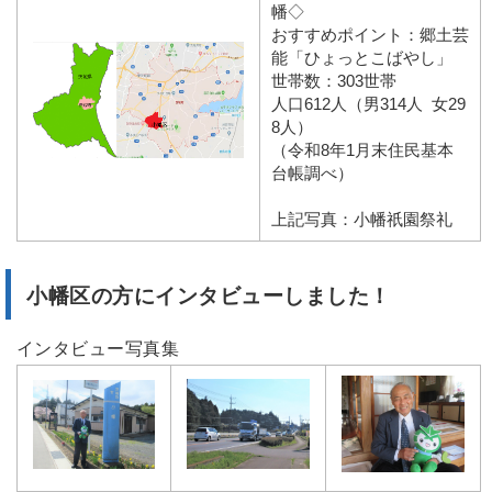
幡◇
おすすめポイント：郷土芸
能「ひょっとこばやし」
世帯数：303世帯
人口612人（男314人 女29
8人）
（令和8年1月末住民基本
台帳調べ）
上記写真：小幡祇園祭礼
小幡区の方にインタビューしました！
インタビュー写真集