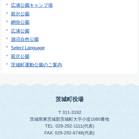
広浦公園キャンプ場
親沢公園
網掛公園
広浦公園
涸沼自然公園
Select Language
親沢公園
茨城町運動公園のご案内
茨城町役場
〒311-3192
茨城県東茨城郡茨城町大字小堤1080番地
TEL: 029-292-1111(代表)
FAX: 029-292-6748(代表)