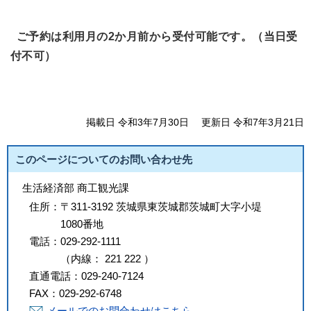
ご予約は利用月の2か月前から受付可能です。（当日受
付不可）
掲載日 令和3年7月30日
更新日 令和7年3月21日
このページについてのお問い合わせ先
生活経済部 商工観光課
住所：
〒311-3192 茨城県東茨城郡茨城町大字小堤
1080番地
電話：
029-292-1111
（
内線
：
221
222
）
直通電話：
029-240-7124
FAX：
029-292-6748
メールでのお問合わせはこちら