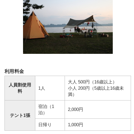
利用料金
大人 500円（16歳以上）
人員割使用
1人
小人 200円（5歳以上16歳未
料
満）
宿泊（1
2,000円
泊）
テント1張
日帰り
1,000円