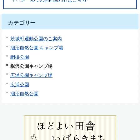
カテゴリー
茨城町運動公園のご案内
涸沼自然公園 キャンプ場
網掛公園
親沢公園キャンプ場
広浦公園キャンプ場
広浦公園
涸沼自然公園