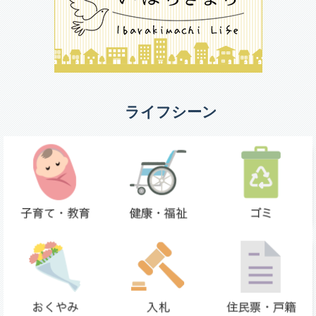
ライフシーン