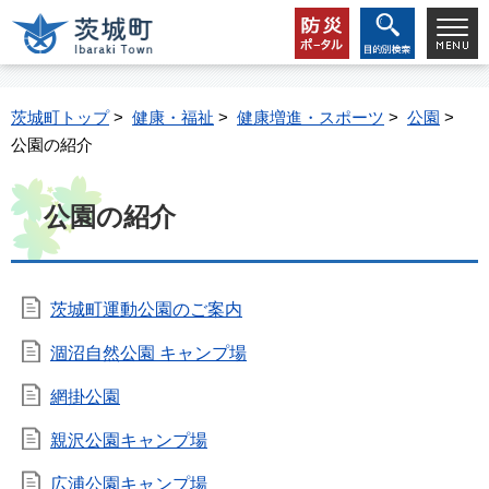
茨城町トップ
>
健康・福祉
>
健康増進・スポーツ
>
公園
>
公園の紹介
公園の紹介
茨城町運動公園のご案内
涸沼自然公園 キャンプ場
網掛公園
親沢公園キャンプ場
広浦公園キャンプ場