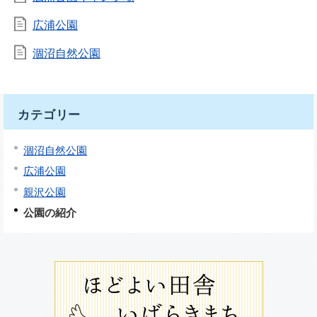
広浦公園
涸沼自然公園
カテゴリー
涸沼自然公園
広浦公園
親沢公園
公園の紹介