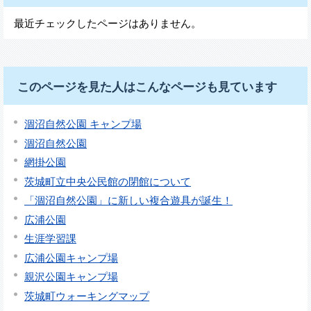
最近チェックしたページはありません。
このページを見た人はこんなページも見ています
涸沼自然公園 キャンプ場
涸沼自然公園
網掛公園
茨城町立中央公民館の閉館について
「涸沼自然公園」に新しい複合遊具が誕生！
広浦公園
生涯学習課
広浦公園キャンプ場
親沢公園キャンプ場
茨城町ウォーキングマップ