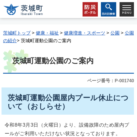
茨城町トップ
>
健康・福祉
>
健康増進・スポーツ
>
公園
>
公園
の紹介
> 茨城町運動公園のご案内
茨城町運動公園のご案内
ページ番号：P-001740
茨城町運動公園屋内プール休止につ
いて（おしらせ）
令和8年3月3日（火曜日）より、設備故障のため屋内プ
ールがご利用いただけない状況となっております。