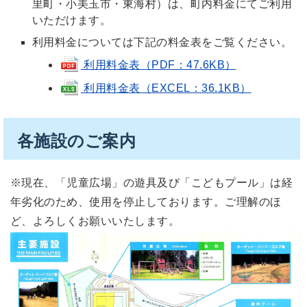
里町・小美玉市・東海村）は、町内料金にてご利用
いただけます。
利用料金については下記の料金表をご覧ください。
利用料金表（PDF：47.6KB）
利用料金表（EXCEL：36.1KB）
各施設のご案内
※現在、「児童広場」の遊具及び「こどもプール」は経
年劣化のため、使用を停止しております。ご理解のほ
ど、よろしくお願いいたします。