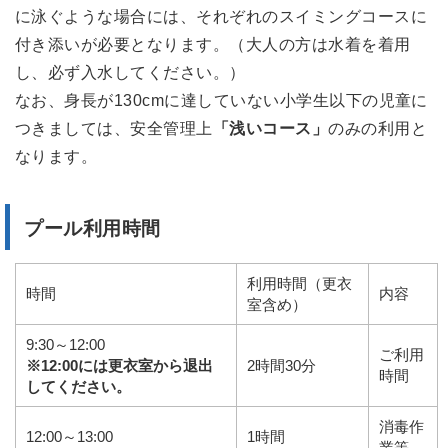
に泳ぐような場合には、それぞれのスイミングコースに
付き添いが必要となります。（大人の方は水着を着用
し、必ず入水してください。）
なお、身長が130cmに達していない小学生以下の児童に
つきましては、安全管理上
「浅いコース」
のみの利用と
なります。
プール利用時間
利用時間（更衣
時間
内容
室含め）
9:30～12:00
ご利用
※12:00には更衣室から退出
2時間30分
時間
してください。
消毒作
12:00～13:00
1時間
業等