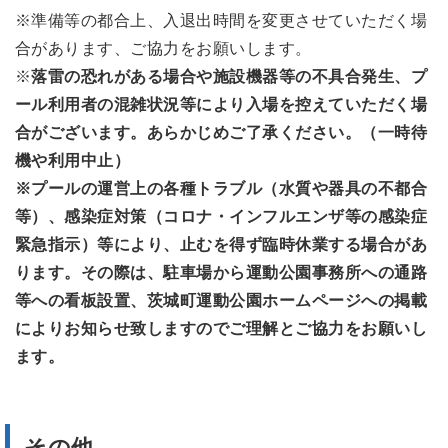
※準備等の都合上、入退出時間を変更させていただく場
合があります、ご協力をお願いします。
※
落雷の恐れがある場合や施設機器等の不具合発生、プ
ール利用者の混雑状況等により
入場を控えていただく場
合がございます。あらかじめご了承ください。（一時待
機や利用中止）
※プールの運営上の各種トラブル（水質や器具の不都合
等）、感染症対策（コロナ・インフルエンザ等の感染症
緊急指示）等により、止むを得ず臨時休業する場合があ
ります。その際は、駐車場から運動公園事務所への通路
等への看板設置、茨城町運動公園ホームページへの掲載
によりお知らせ致しますのでご理解とご協力をお願いし
ます。