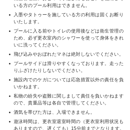
いる方のプール利用はできません。
入墨やタトゥーを施している方の利用は固くお断り
いたします。
プールに入る前やトイレの使用後などは衛生管理の
ため、必ず更衣室内のシャワーを使って身体をきれ
いに洗ってください。
飛び込みやおぼれたマネは絶対しないでください。
プールサイドは滑りやすくなっております。走った
りふざけたりしないでください。
施設内でのケガについては応急措置以外の責任を負
いかねます。
私物の紛失や盗難に関しまして責任を負いかねます
ので、貴重品等は各自で管理してください。
酒気を帯びた方は、入場できません。
遊泳時間は、更衣室退室時間の（更衣室利用状況も
ありますので、遅くても）15分前までとなります。