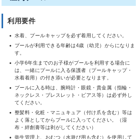
利用要件
水着、プールキャップを必ず着用してください。
プールが利用できる年齢は4歳（幼児）からになりま
す。
小学6年生までのお子様がプールを利用する場合に
は、一緒にプールに入る保護者（プールキャップ・
水着着用）の付き添いが必要となります。
プールに入る時は、腕時計・眼鏡・貴金属（指輪・
ネックレス・ブレスレット・ビアス等）は必ず外し
てください。
整髪料・化粧・マニュキュア（付け爪を含む）等は
よく落としてからプールに入ってください。（湿
布・絆創膏等は剥がしてください）
衛生管理上、おむつ（水遊び用も含む）を使用して