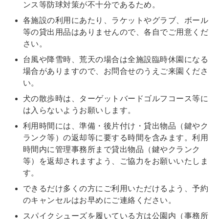
ンス等防球対策が不十分であるため。
各施設の利用にあたり、ラケットやグラブ、ボール
等の貸出用品はありませんので、各自でご用意くだ
さい。
台風や降雪時、荒天の場合は全施設臨時休園になる
場合がありますので、お問合せのうえご来園くださ
い。
犬の散歩時は、ターゲットバードゴルフコース等に
は入らないようお願いします。
利用時間には、準備・後片付け・貸出物品（鍵やク
ランク等）の返却等に要する時間を含みます。利用
時間内に管理事務所まで貸出物品（鍵やクランク
等）を返却されますよう、ご協力をお願いいたしま
す。
できるだけ多くの方にご利用いただけるよう、予約
のキャンセルはお早めにご連絡ください。
スパイクシューズを履いている方は公園内（事務所