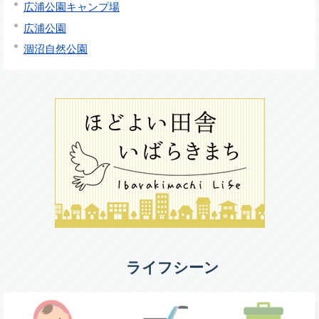
広浦公園キャンプ場
広浦公園
涸沼自然公園
ライフシーン