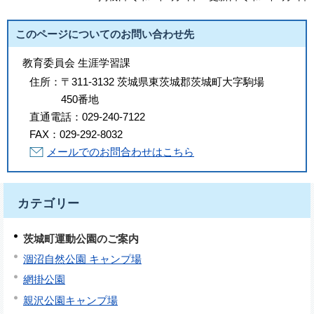
このページについてのお問い合わせ先
教育委員会 生涯学習課
住所：
〒311-3132 茨城県東茨城郡茨城町大字駒場
450番地
直通電話：
029-240-7122
FAX：
029-292-8032
メールでのお問合わせはこちら
カテゴリー
茨城町運動公園のご案内
涸沼自然公園 キャンプ場
網掛公園
親沢公園キャンプ場