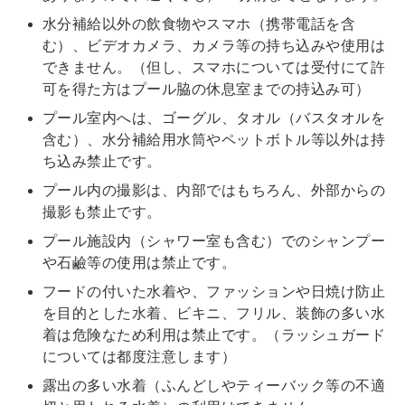
水分補給以外の飲食物やスマホ（携帯電話を含
む）、ビデオカメラ、カメラ等の持ち込みや使用は
できません。（但し、スマホについては受付にて許
可を得た方はプール脇の休息室までの持込み可）
プール室内へは、ゴーグル、タオル（バスタオルを
含む）、水分補給用水筒やペットボトル等以外は持
ち込み禁止です。
プール内の撮影は、内部ではもちろん、外部からの
撮影も禁止です。
プール施設内（シャワー室も含む）でのシャンプー
や石鹼等の使用は禁止です。
フードの付いた水着や、ファッションや日焼け防止
を目的とした水着、ビキニ、フリル、装飾の多い水
着は危険なため利用は禁止です。（ラッシュガード
については都度注意します）
露出の多い水着（ふんどしやティーバック等の不適