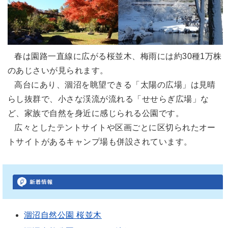
春は園路一直線に広がる桜並木、梅雨には約30種1万株
のあじさいが見られます。
高台にあり、涸沼を眺望できる「太陽の広場」は見晴
らし抜群で、小さな渓流が流れる「せせらぎ広場」な
ど、家族で自然を身近に感じられる公園です。
広々としたテントサイトや区画ごとに区切られたオー
トサイトがあるキャンプ場も併設されています。
涸沼自然公園 桜並木