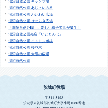
涸沼自然公園 キャンプ場
涸沼自然公園 あじさいの谷
涸沼自然公園 わいわい広場
涸沼自然公園 せせらぎ広場
「涸沼自然公園」に新しい複合遊具が誕生！
涸沼自然公園売店「いととんぼ」
涸沼自然公園 イトトンボ橋
涸沼自然公園 桜並木
涸沼自然公園 太陽の広場
涸沼自然公園
茨城町役場
〒311-3192
茨城県東茨城郡茨城町大字小堤1080番地