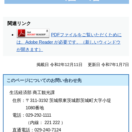
関連リンク
PDFファイルをご覧いただくために
は、Adobe Reader が必要です。（新しいウィンドウ
が開きます）
掲載日 令和2年12月11日
更新日 令和7年1月7日
このページについてのお問い合わせ先
生活経済部 商工観光課
住所：
〒311-3192 茨城県東茨城郡茨城町大字小堤
1080番地
電話：
029-292-1111
（
内線
：
221
222
）
直通電話：
029-240-7124