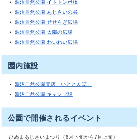
涸沼自然公園 イトトンボ橋
涸沼自然公園 あじさいの谷
涸沼自然公園 せせらぎ広場
涸沼自然公園 太陽の広場
涸沼自然公園 わいわい広場
園内施設
涸沼自然公園売店「いととんぼ」
涸沼自然公園 キャンプ場
公園で開催されるイベント
ひぬまあじさいまつり（6月下旬から7月上旬）