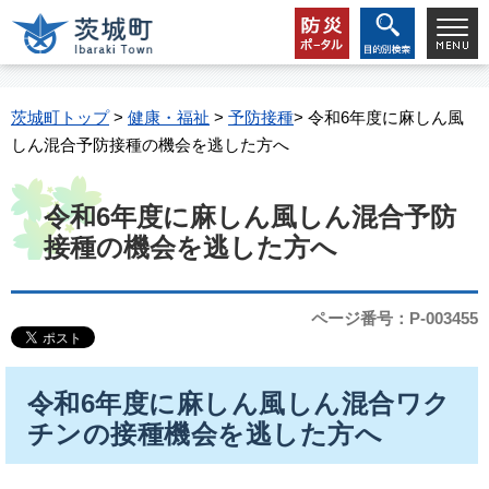
茨城町トップ
>
健康・福祉
>
予防接種
> 令和6年度に麻しん風
しん混合予防接種の機会を逃した方へ
令和6年度に麻しん風しん混合予防
接種の機会を逃した方へ
ページ番号：P-003455
令和6年度に麻しん風しん混合ワク
チンの接種機会を逃した方へ