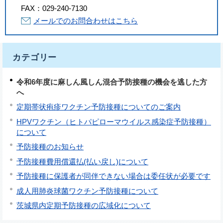
FAX：
029-240-7130
メールでのお問合わせはこちら
カテゴリー
令和6年度に麻しん風しん混合予防接種の機会を逃した方
へ
定期帯状疱疹ワクチン予防接種についてのご案内
HPVワクチン（ヒトパピローマウイルス感染症予防接種）
について
予防接種のお知らせ
予防接種費用償還払(払い戻し)について
予防接種に保護者が同伴できない場合は委任状が必要です
成人用肺炎球菌ワクチン予防接種について
茨城県内定期予防接種の広域化について