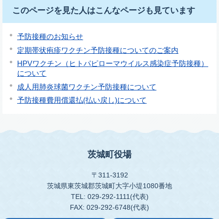
このページを見た人はこんなページも見ています
予防接種のお知らせ
定期帯状疱疹ワクチン予防接種についてのご案内
HPVワクチン（ヒトパピローマウイルス感染症予防接種）
について
成人用肺炎球菌ワクチン予防接種について
予防接種費用償還払(払い戻し)について
茨城町役場
〒311-3192
茨城県東茨城郡茨城町大字小堤1080番地
TEL: 029-292-1111(代表)
FAX: 029-292-6748(代表)