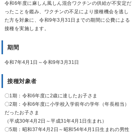
令和6年度に麻しん風しん混合ワクチンの供給が不安定だ
ったことを鑑み、ワクチンの不足により接種機会を逃し
た方を対象に、令和9年3月31日までの期間に公費による
接種を実施します。
期間
令和7年4月1日～令和9年3月31日
接種対象者
〇1期：令和6年度に2歳に達したお子さま
〇2期：令和6年度に小学校入学前年の学年（年長相当）
だったお子さま
（平成30年4月2日～平成31年4月1日生まれ）
〇5期：昭和37年4月2日～昭和54年4月1日生まれの男性