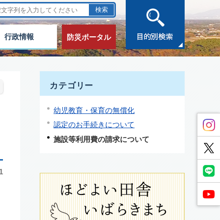
行政情報
防災ポータル
カテゴリー
幼児教育・保育の無償化
認定のお手続きについて
施設等利用費の請求について
1