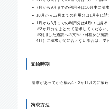
7月から9月までの利用分は10月中に請
10月から12月までの利用分は1月中に請
1月から3月までの利用分は4月中に請求
※3か月分をまとめて請求してください
※利用した施設への支払い日程及び施設
4月）に請求が間に合わない場合は、受
支給時期
請求があってから概ね1～2か月以内に振込
請求方法