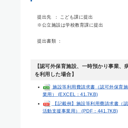
提出先 ： こども課に提出
※公立施設は学校教育課に提出
提出書類 ：
【認可外保育施設、一時預かり事業、
を利用した場合】
施設等利用費請求書（認可外保育施
業用） (EXCEL：41.7KB)
【記載例】施設等利用費請求書（認
活動支援事業用） (PDF：441.7KB)