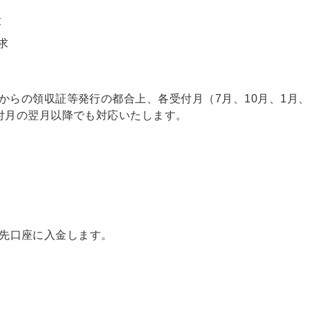
求
求
。
からの領収証等発行の都合上、各受付月（7月、10月、1月、
付月の翌月以降でも対応いたします。
先口座に入金します。