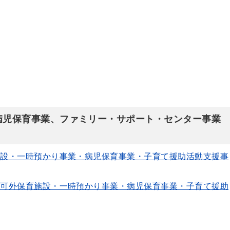
病児保育事業、ファミリー・サポート・センター事業
設・一時預かり事業・病児保育事業・子育て援助活動支援事
可外保育施設・一時預かり事業・病児保育事業・子育て援助