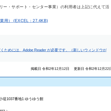
リー・サポート・センター事業）の利用者は上記に代えて活
 (EXCEL：27.4KB)
ためには、Adobe Reader が必要です。（新しいウィンドウが
掲載日 令和2年12月12日
更新日 令和2年12月22
小堤1037番地1 ゆうゆう館