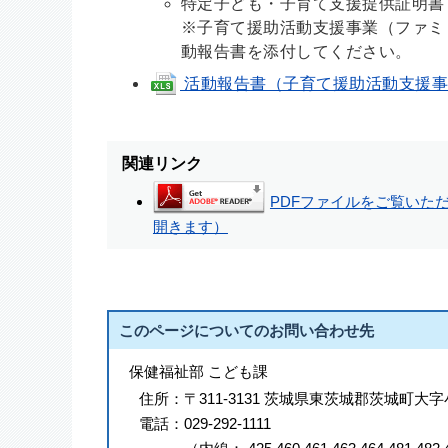
特定子ども・子育て支援提供証明書
※子育て援助活動支援事業（ファミ
動報告書を添付してください。
活動報告書（子育て援助活動支援事業用）
関連リンク
PDFファイルをご覧いただく
開きます）
このページについてのお問い合わせ先
保健福祉部 こども課
住所：
〒311-3131 茨城県東茨城郡茨城町大字
電話：
029-292-1111