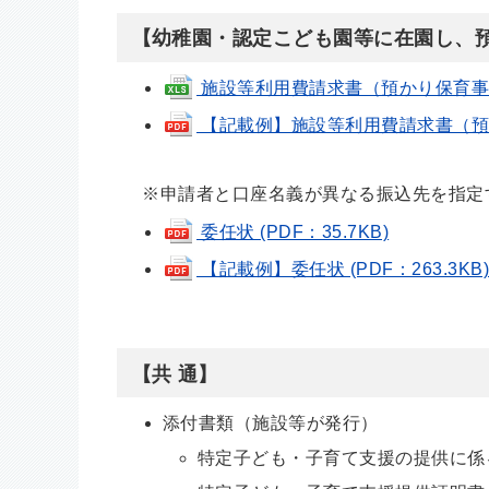
【幼稚園・認定こども園等に在園し、
施設等利用費請求書（預かり保育事業用）
【記載例】施設等利用費請求書（預かり保
※申請者と口座名義が異なる振込先を指定
委任状 (PDF：35.7KB)
【記載例】委任状 (PDF：263.3KB
【共 通】
添付書類（施設等が発行）
特定子ども・子育て支援の提供に係