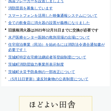
感震ブレーカーを設置しましょう
消防団員を募集しています
スマートフォンを活用した映像通報システムについて
全ての飲食店に消火器の設置が義務になりました
旧規格消火器は2021年12月31日までに交換が必要です
水戸医療センター医師の救急現場の出場について
住宅宿泊事業（民泊）を始めるには消防法令適合通知書が
必要です！
茨城町特定在宅療法継続者等登録制度について
茨城町消防団協力事業所表示制度
茨城町火災予防条例の一部改正について
（5月11日更新）違反対象物の公表制度について