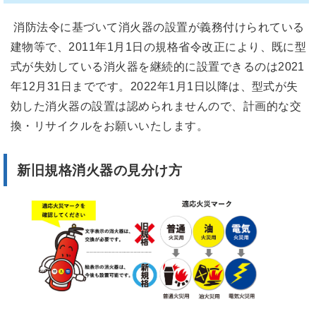
消防法令に基づいて消火器の設置が義務付けられている
建物等で、2011年1月1日の規格省令改正により、既に型
式が失効している消火器を継続的に設置できるのは2021
年12月31日までです。2022年1月1日以降は、型式が失
効した消火器の設置は認められませんので、計画的な交
換・リサイクルをお願いいたします。
新旧規格消火器の見分け方