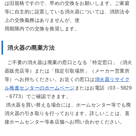
は旧規格ですので、早めの交換をお願いします。ご家庭
等に自主的に設置している消火器については、消防法令
上の交換義務はありませんが、使
用期限内での交換を推奨します。
消火器の廃棄方法
ご不要の消火器は廃棄の窓口となる「特定窓口」（消火
器販売店等）または「指定引取場所」（メーカー営業所
等）へお持ちください。お近くの窓口は
消火器リサイク
ル推進センターのホームページ
またはお電話（03－5829
－6773）でご確認できます。
消火器を買い替える場合には、ホームセンター等でも廃
消火器の引き取りを行っております。詳しいことは、直
接ホームセンター等各店舗へお問い合わせください。