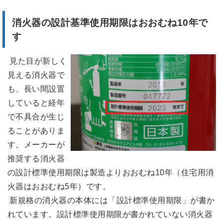
消火器の設計基準使用期限はおおむね10年で
す
見た目が新しく
見える消火器で
も、長い間設置
していると経年
で不具合が生じ
ることがありま
す。メーカーが
推奨する消火器
の設計標準使用期限は製造よりおおむね10年（住宅用消
火器はおおむね5年）です。
新規格の消火器の本体には「設計標準使用期限」が書か
れています。設計標準使用期限が書かれていない消火器