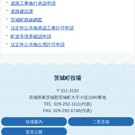
道路工事施行承認申請
道路建設課
茨城町路線網図
法定外公共物承認工事許可申請
町道等境界確認申請
法定外公共物占用許可申請
茨城町役場
〒311-3192
茨城県東茨城郡茨城町大字小堤1080番地
TEL: 029-292-1111(代表)
FAX: 029-292-6748(代表)
役場案内
ご意見箱
意見公開