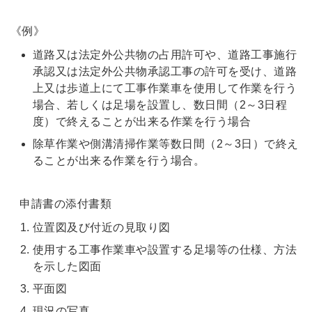
《例》
道路又は法定外公共物の占用許可や、道路工事施行
承認又は法定外公共物承認工事の許可を受け、道路
上又は歩道上にて工事作業車を使用して作業を行う
場合、若しくは足場を設置し、数日間（2～3日程
度）で終えることが出来る作業を行う場合
除草作業や側溝清掃作業等数日間（2～3日）で終え
ることが出来る作業を行う場合。
申請書の添付書類
位置図及び付近の見取り図
使用する工事作業車や設置する足場等の仕様、方法
を示した図面
平面図
現況の写真