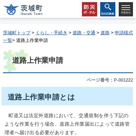
茨城町トップ
>
くらし・手続き
>
道路・交通
>
道路
>
申請様式
一覧
> 道路上作業申請
道路上作業申請
ページ番号：P-001222
道路上作業申請とは
町道又は法定外道路において、交通規制を伴う下記の
ような作業を行う場合、道路上作業届出によって道路管
理者へ届け出る必要があります。