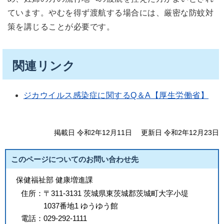
ています。やむを得ず渡航する場合には、厳密な防蚊対
策を講じることが必要です。
関連リンク
ジカウイルス感染症に関するQ＆A【厚生労働省】
掲載日 令和2年12月11日
更新日 令和2年12月23日
このページについてのお問い合わせ先
保健福祉部 健康増進課
住所：
〒311-3131 茨城県東茨城郡茨城町大字小堤
1037番地1 ゆうゆう館
電話：
029-292-1111