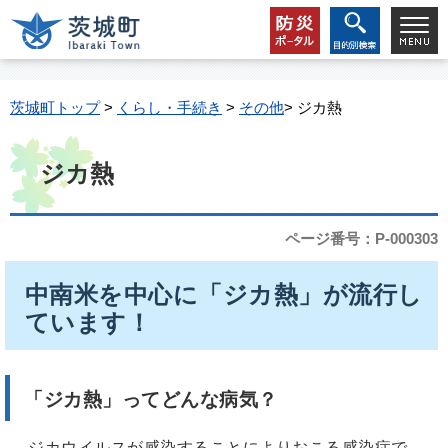
茨城町トップ
>
くらし・手続き
>
その他
> ジカ熱
ジカ熱
ページ番号：P-000303
中南米を中心に「ジカ熱」が流行し
ています！
「ジカ熱」ってどんな病気？
ジカウイルスが感染することによりおこる感染症で、