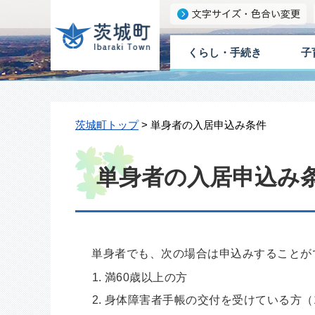
くらし・手続き
子
茨城町トップ
> 単身者の入居申込み条件
単身者の入居申込み
単身者でも、次の場合は申込みすることが
満60歳以上の方
身体障害者手帳の交付を受けている方（