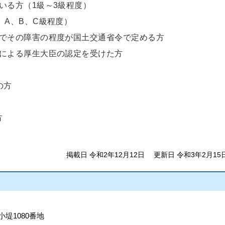
いる方（1級～3級程度）
、A、B、C級程度）
でその障害の程度が国土交通省令で定める方
による厚生大臣の認定を受けた方
の方
方
掲載日 令和2年12月12日
更新日 令和3年2月15
小堤1080番地