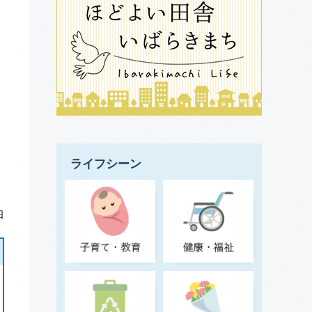
ライフシーン
日