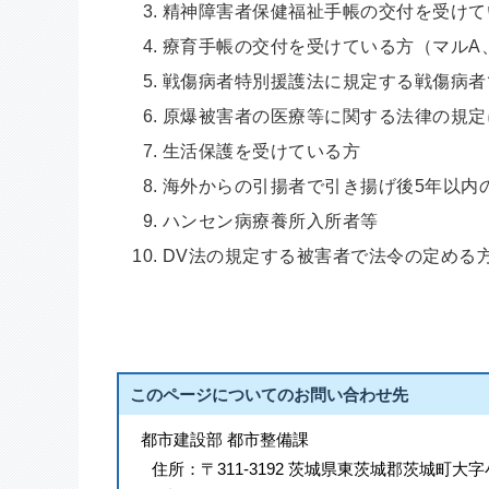
精神障害者保健福祉手帳の交付を受けて
療育手帳の交付を受けている方（マルA
戦傷病者特別援護法に規定する戦傷病者
原爆被害者の医療等に関する法律の規定
生活保護を受けている方
海外からの引揚者で引き揚げ後5年以内
ハンセン病療養所入所者等
DV法の規定する被害者で法令の定める
このページについてのお問い合わせ先
都市建設部 都市整備課
住所：
〒311-3192 茨城県東茨城郡茨城町大字