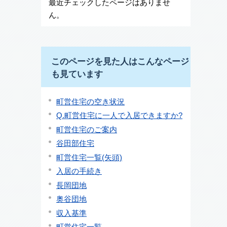
最近チェックしたページはありませ
ん。
このページを見た人はこんなページ
も見ています
町営住宅の空き状況
Q.町営住宅に一人で入居できますか?
町営住宅のご案内
谷田部住宅
町営住宅一覧(矢頭)
入居の手続き
長岡団地
奥谷団地
収入基準
町営住宅一覧