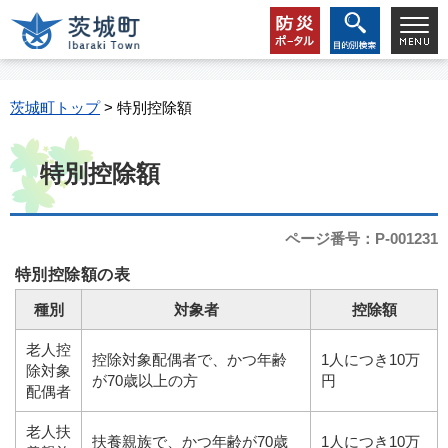
茨城町トップ
> 特別控除額
特別控除額
ページ番号：P-001231
特別控除額の表
種別
対象者
控除額
老人控
控除対象配偶者で、かつ年齢
1人につき10万
除対象
が70歳以上の方
円
配偶者
老人扶
扶養親族で、かつ年齢が70歳
1人につき10万