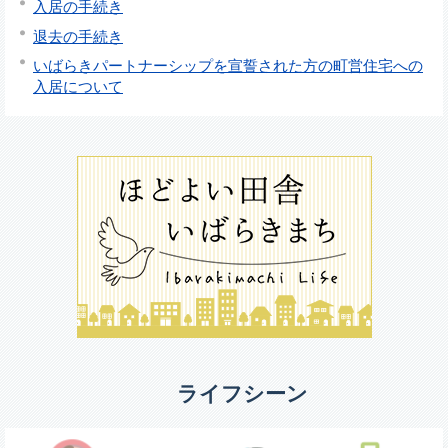
入居の手続き
退去の手続き
いばらきパートナーシップを宣誓された方の町営住宅への
入居について
ライフシーン