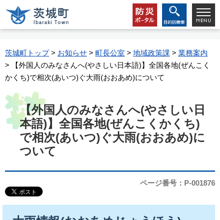
茨城町トップ
>
お知らせ
>
町長公室
>
地域政策課
>
業務案内
> 【外国人のみなさんへ(やさしい日本語)】全国各地(ぜんこく
かくち)で相次(あいつ)ぐ大雨(おおあめ)について
【外国人のみなさんへ(やさしい日
本語)】全国各地(ぜんこくかくち)
で相次(あいつ)ぐ大雨(おおあめ)に
ついて
ページ番号：P-001876