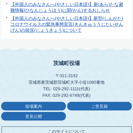
【外国人のみなさんへ(やさしい日本語)】新(あら)たな避
難情報(ひなんじょうほう)に関(かん)するおしらせ
【外国人のみなさんへ(やさしい日本語)】新型(しんがた)
コロナウイルスの緊急事態宣言(きんきゅううじたいせん
げん)の状況(じょうきょう)について
茨城町役場
〒311-3192
茨城県東茨城郡茨城町大字小堤1080番地
TEL: 029-292-1111(代表)
FAX: 029-292-6748(代表)
役場案内
ご意見箱
意見公開
このサイトについて