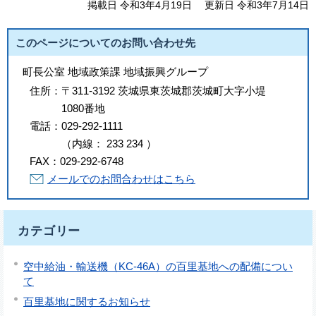
掲載日 令和3年4月19日
更新日 令和3年7月14日
このページについてのお問い合わせ先
町長公室 地域政策課 地域振興グループ
住所：
〒311-3192 茨城県東茨城郡茨城町大字小堤
1080番地
電話：
029-292-1111
（
内線
：
233
234
）
FAX：
029-292-6748
メールでのお問合わせはこちら
カテゴリー
空中給油・輸送機（KC-46A）の百里基地への配備につい
て
百里基地に関するお知らせ