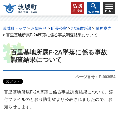
茨城町トップ
>
お知らせ
>
町長公室
>
地域政策課
>
業務案内
> 百里基地所属F-2A墜落に係る事故調査結果について
百里基地所属F-2A墜落に係る事故
調査結果について
ページ番号：P-003954
百里基地所属F-2A墜落に係る事故調査結果について、添
付ファイルのとおり防衛省より公表されましたので、お
知らせします。