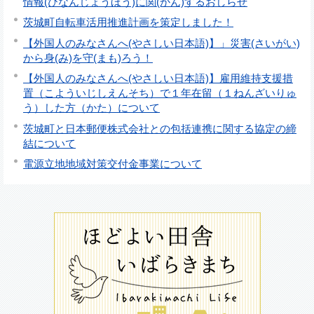
情報(ひなんじょうほう)に関(かん)するおしらせ
茨城町自転車活用推進計画を策定しました！
【外国人のみなさんへ(やさしい日本語)】」災害(さいがい)
から身(み)を守(まも)ろう！
【外国人のみなさんへ(やさしい日本語)】雇用維持支援措
置（こよういじしえんそち）で１年在留（１ねんざいりゅ
う）した方（かた）について
茨城町と日本郵便株式会社との包括連携に関する協定の締
結について
電源立地地域対策交付金事業について