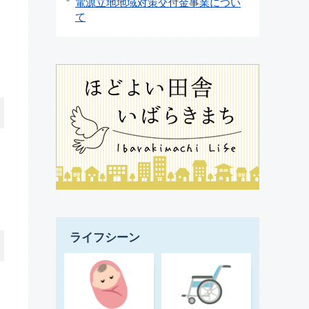
電源立地地域対策交付金事業につい
て
ライフシーン