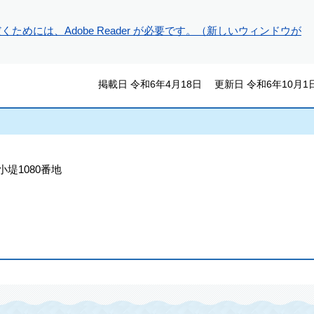
ためには、Adobe Reader が必要です。（新しいウィンドウが
掲載日 令和6年4月18日
更新日 令和6年10月1
小堤1080番地