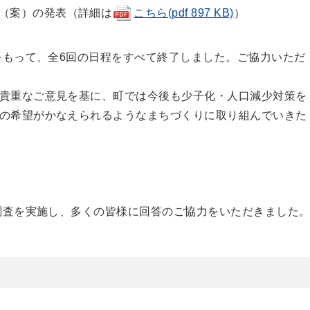
（案）の発表（詳細は
こちら(pdf 897 KB)
）
議をもって、全6回の日程をすべて終了しました。ご協力いただ
貴重なご意見を基に、町では今後も少子化・人口減少対策を
の希望がかなえられるようなまちづくりに取り組んでいきた
ト調査を実施し、多くの皆様に回答のご協力をいただきました