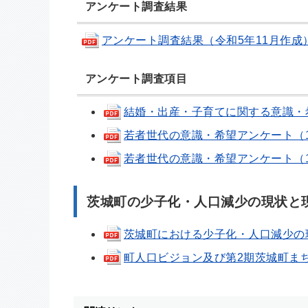
アンケート調査結果
アンケート調査結果（令和5年11月作成）(pdf
アンケート調査項目
結婚・出産・子育てに関する意識・希望ア
若者世代の意識・希望アンケート（16歳～
若者世代の意識・希望アンケート（19歳～
茨城町の少子化・人口減少の現状と
茨城町における少子化・人口減少の現状に
町人口ビジョン及び第2期茨城町まち・ひ