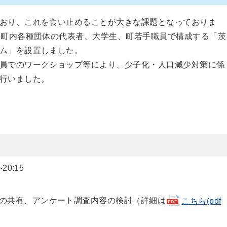
おり、これを食い止めることが大きな課題となっておりま
、町内各種団体の代表者、大学生、町若手職員で構成する「茨
ム」を設置しました。
員でのワークショップ等により、少子化・人口減少対策に係
行いました。
0:15
の共有、アンケート調査内容の検討（詳細は
こちら(pdf