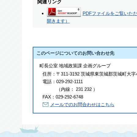
関連リンク
PDFファイルをご覧いただく
開きます）
このページについてのお問い合わせ先
町長公室 地域政策課 企画グループ
住所：
〒311-3192 茨城県東茨城郡茨城町大字
電話：
029-292-1111
（
内線
：
231
232
）
FAX：
029-292-6748
メールでのお問合わせはこちら