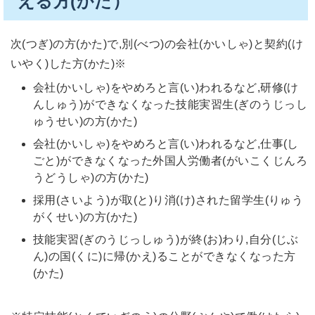
える方(かた）
次(つぎ)の方(かた)で,別(べつ)の会社(かいしゃ)と契約(け
いやく)した方(かた)※
会社(かいしゃ)をやめろと言(い)われるなど,研修(け
んしゅう)ができなくなった技能実習生(ぎのうじっし
ゅうせい)の方(かた)
会社(かいしゃ)をやめろと言(い)われるなど,仕事(し
ごと)ができなくなった外国人労働者(がいこくじんろ
うどうしゃ)の方(かた)
採用(さいよう)が取(と)り消(け)された留学生(りゅう
がくせい)の方(かた)
技能実習(ぎのうじっしゅう)が終(お)わり,自分(じぶ
ん)の国(くに)に帰(かえ)ることができなくなった方
(かた)