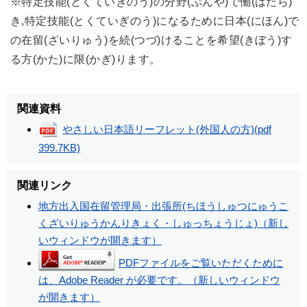
※特定技能(とくていぎのう)の分野(ぶんや)で働(はたら)
き,特定技能(とくていぎのう)になるために日本(にほん)で
の在留(ざいりゅう)を続(つづ)けることを希望(きぼう)す
る方(かた)に限(かぎ)ります。
関連資料
やさしい日本語リーフレット(外国人の方)
(pdf
399.7KB)
関連リンク
地方出入国在留管理局・出張所(ちほうしゅつにゅうこ
くざいりゅうかんりきょく・しゅっちょうじょ)（新し
いウィンドウが開きます）
PDFファイルをご覧いただくために
は、Adobe Reader が必要です。（新しいウィンドウ
が開きます）