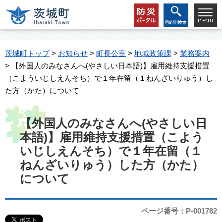
茨城町トップ
>
お知らせ
>
町長公室
>
地域政策課
>
業務案内
> 【外国人のみなさんへ(やさしい日本語)】雇用維持支援措置
（こよういじしえんそち）で１年在留（１ねんざいりゅう）し
た方（かた）について
【外国人のみなさんへ(やさしい日
本語)】雇用維持支援措置（こよう
いじしえんそち）で１年在留（１
ねんざいりゅう）した方（かた）
について
ページ番号：P-001782