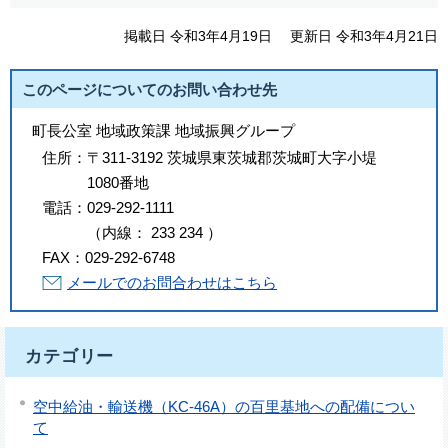
掲載日 令和3年4月19日
更新日 令和3年4月21日
このページについてのお問い合わせ先
町長公室 地域政策課 地域振興グループ
住所：
〒311-3192 茨城県東茨城郡茨城町大字小堤
1080番地
電話：
029-292-1111
（
内線
：
233
234
）
FAX：
029-292-6748
メールでのお問合わせはこちら
カテゴリー
空中給油・輸送機（KC-46A）の百里基地への配備につい
て