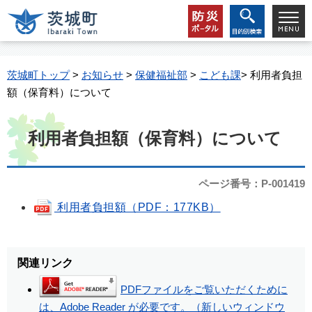
茨城町トップ
>
お知らせ
>
保健福祉部
>
こども課
> 利用者負担
額（保育料）について
利用者負担額（保育料）について
ページ番号：P-001419
利用者負担額（PDF：177KB）
関連リンク
PDFファイルをご覧いただくために
は、Adobe Reader が必要です。（新しいウィンドウ