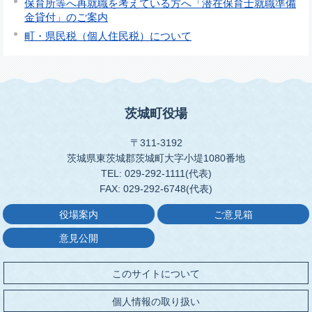
保育所等へ再就職を考えている方へ「潜在保育士就職準備
金貸付」のご案内
町・県民税（個人住民税）について
茨城町役場
〒311-3192
茨城県東茨城郡茨城町大字小堤1080番地
TEL: 029-292-1111(代表)
FAX: 029-292-6748(代表)
役場案内
ご意見箱
意見公開
このサイトについて
個人情報の取り扱い