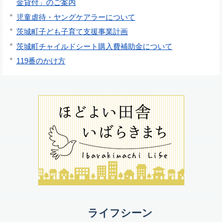
金貸付」のご案内
児童虐待・ヤングケアラーについて
茨城町子ども子育て支援事業計画
茨城町チャイルドシート購入費補助金について
119番のかけ方
ライフシーン