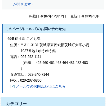
が開きます）
掲載日 令和2年12月12日
更新日 令和3年1月8日
このページについてのお問い合わせ先
保健福祉部 こども課
住所：
〒311-3131 茨城県東茨城郡茨城町大字小堤
1037番地1 ゆうゆう館
電話：
029-292-1111
（
内線
：
425
460
461
463
464
481
482
483
）
直通電話：
029-240-7144
FAX：
029-297-6860
メールでのお問合わせはこちら
カテゴリー