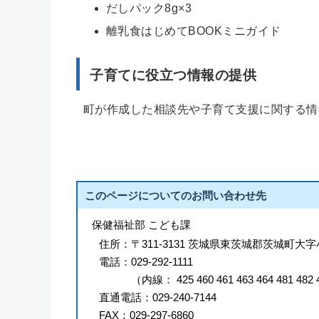
だしパック8g×3
離乳食はじめてBOOKミニガイド
子育てに役立つ情報の提供
町が作成した相談先や子育て支援に関する情
このページについてのお問い合わせ先
保健福祉部 こども課
住所：
〒311-3131 茨城県東茨城郡茨城町大字
電話：
029-292-1111
（
内線
：
425
460
461
463
464
481
482
直通電話：
029-240-7144
FAX：
029-297-6860