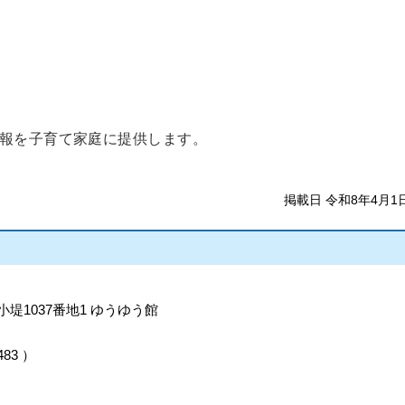
報を子育て家庭に提供します。
掲載日 令和8年4月1
小堤1037番地1 ゆうゆう館
483
）