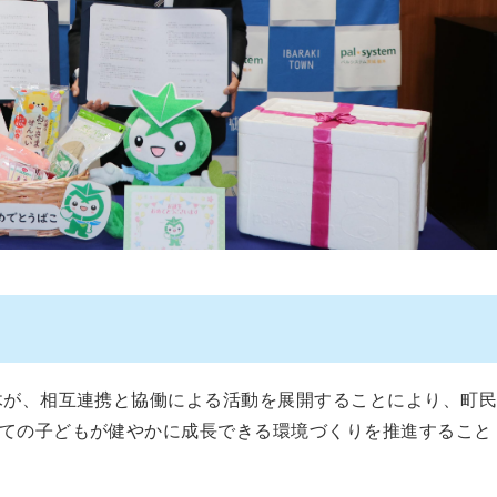
木が、相互連携と協働による活動を展開することにより、町
ての子どもが健やかに成長できる環境づくりを推進すること