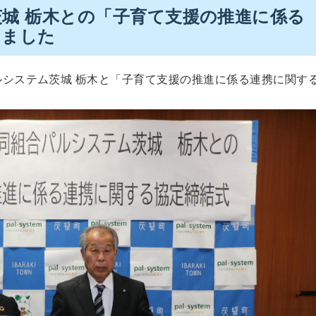
城 栃木との「子育て支援の推進に係る
しました
ルシステム茨城 栃木と「子育て支援の推進に係る連携に関す