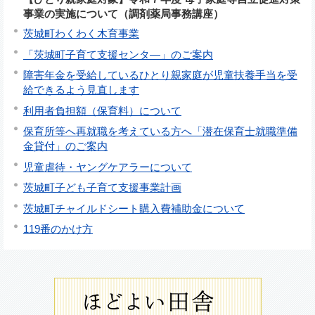
事業の実施について（調剤薬局事務講座）
茨城町わくわく木育事業
「茨城町子育て支援センタ―」のご案内
障害年金を受給しているひとり親家庭が児童扶養手当を受
給できるよう見直します
利用者負担額（保育料）について
保育所等へ再就職を考えている方へ「潜在保育士就職準備
金貸付」のご案内
児童虐待・ヤングケアラーについて
茨城町子ども子育て支援事業計画
茨城町チャイルドシート購入費補助金について
119番のかけ方