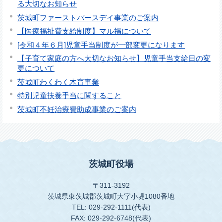
る大切なお知らせ
茨城町ファーストバースデイ事業のご案内
【医療福祉費支給制度】マル福について
[令和４年６月]児童手当制度が一部変更になります
【子育て家庭の方へ大切なお知らせ】児童手当支給日の変
更について
茨城町わくわく木育事業
特別児童扶養手当に関すること
茨城町不妊治療費助成事業のご案内
茨城町役場
〒311-3192
茨城県東茨城郡茨城町大字小堤1080番地
TEL: 029-292-1111(代表)
FAX: 029-292-6748(代表)