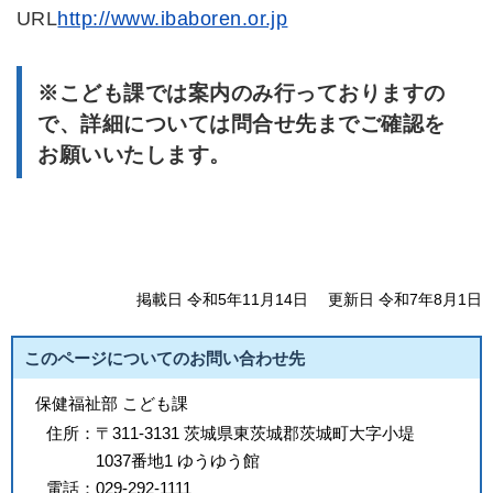
URL
http://www.ibaboren.or.jp
※こども課では案内のみ行っておりますの
で、詳細については問合せ先までご確認を
お願いいたします。
掲載日 令和5年11月14日
更新日 令和7年8月1日
このページについてのお問い合わせ先
保健福祉部 こども課
住所：
〒311-3131 茨城県東茨城郡茨城町大字小堤
1037番地1 ゆうゆう館
電話：
029-292-1111