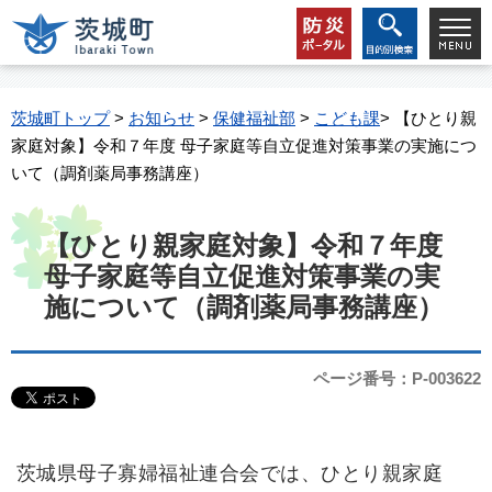
茨城町トップ
>
お知らせ
>
保健福祉部
>
こども課
> 【ひとり親
家庭対象】令和７年度 母子家庭等自立促進対策事業の実施につ
いて（調剤薬局事務講座）
【ひとり親家庭対象】令和７年度
母子家庭等自立促進対策事業の実
施について（調剤薬局事務講座）
ページ番号：P-003622
茨城県母子寡婦福祉連合会では、ひとり親家庭