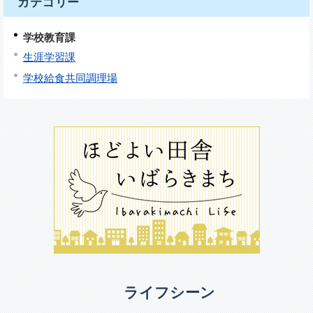
カテゴリー
学校教育課
生涯学習課
学校給食共同調理場
ライフシーン