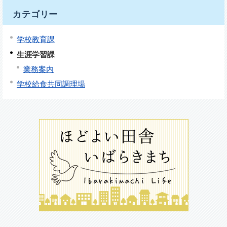
カテゴリー
学校教育課
生涯学習課
業務案内
学校給食共同調理場