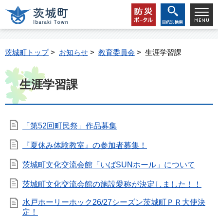
茨城町トップ
>
お知らせ
>
教育委員会
> 生涯学習課
生涯学習課
「第52回町民祭」作品募集
『夏休み体験教室』の参加者募集！
茨城町文化交流会館「いばSUNホール」について
茨城町文化交流会館の施設愛称が決定しました！！
水戸ホーリーホック26/27シーズン茨城町ＰＲ大使決
定！