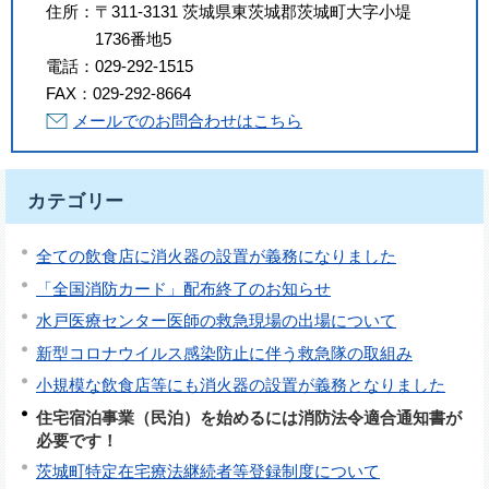
住所：
〒311-3131 茨城県東茨城郡茨城町大字小堤
1736番地5
電話：
029-292-1515
FAX：
029-292-8664
メールでのお問合わせはこちら
カテゴリー
全ての飲食店に消火器の設置が義務になりました
「全国消防カード」配布終了のお知らせ
水戸医療センター医師の救急現場の出場について
新型コロナウイルス感染防止に伴う救急隊の取組み
小規模な飲食店等にも消火器の設置が義務となりました
住宅宿泊事業（民泊）を始めるには消防法令適合通知書が
必要です！
茨城町特定在宅療法継続者等登録制度について