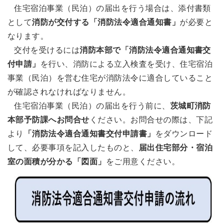
住宅宿泊事業（民泊）の届出を行う場合は、添付書類
として
消防が交付する「消防法令適合通知書」
が必要と
なります。
交付を受けるには
消防本部で「消防法令適合通知書交
付申請」
を行い、消防による立入検査を受け、住宅宿泊
事業（民泊）を営む住宅が消防法令に適合していること
が確認されなければなりません。
住宅宿泊事業（民泊）の届出を行う前に、
茨城町消防
本部予防課へお問合せ
ください。お問合せの際は、下記
より
「消防法令適合通知書交付申請書」
をダウンロード
して、必要事項を記入したものと、
届出住宅部分・宿泊
室の面積が分かる「図面」
をご用意ください。