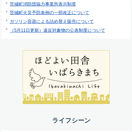
茨城町消防団協力事業所表示制度
茨城町火災予防条例の一部改正について
ガソリン容器による詰め替え販売について
（5月11日更新）違反対象物の公表制度について
ライフシーン