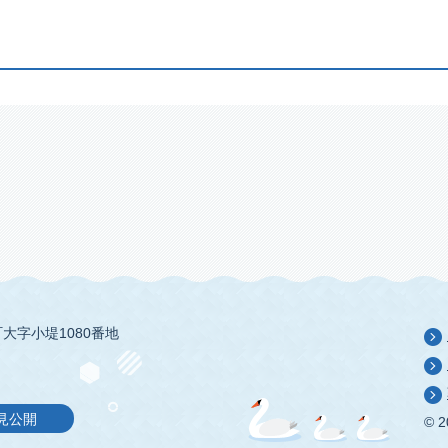
大字小堤1080番地
見公開
© 2