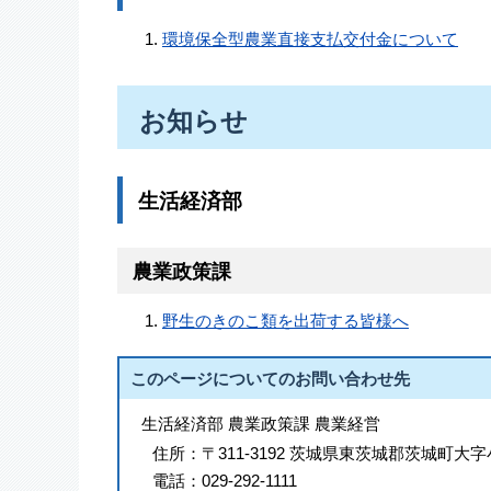
環境保全型農業直接支払交付金について
お知らせ
生活経済部
農業政策課
野生のきのこ類を出荷する皆様へ
このページについてのお問い合わせ先
生活経済部 農業政策課 農業経営
住所：
〒311-3192 茨城県東茨城郡茨城町大字
電話：
029-292-1111