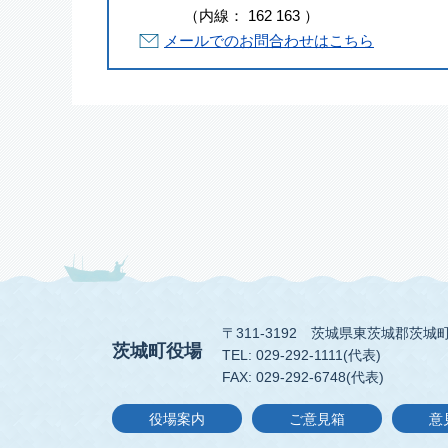
（
内線
：
162
163
）
メールでのお問合わせはこちら
〒311-3192
茨城県東茨城郡茨城町
茨城町役場
TEL: 029-292-1111(代表)
FAX: 029-292-6748(代表)
役場案内
ご意見箱
意