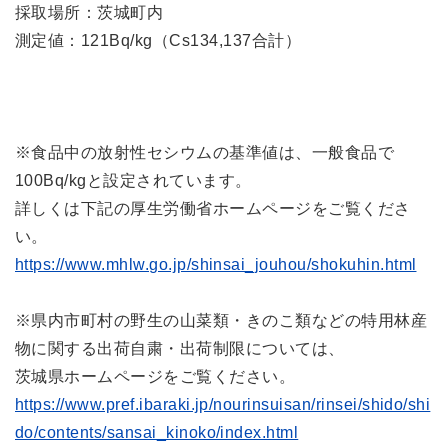
採取場所：茨城町内
測定値：121Bq/kg（Cs134,137合計）
※食品中の放射性セシウムの基準値は、一般食品で
100Bq/kgと設定されています。
詳しくは下記の厚生労働省ホームページをご覧くださ
い。
https://www.mhlw.go.jp/shinsai_jouhou/shokuhin.html
※県内市町村の野生の山菜類・きのこ類などの特用林産
物に関する出荷自粛・出荷制限については、
茨城県ホームページをご覧ください。
https://www.pref.ibaraki.jp/nourinsuisan/rinsei/shido/shi
do/contents/sansai_kinoko/index.html