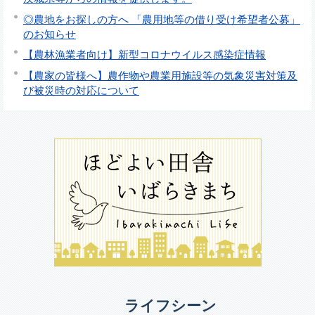
◎農地をお探しの方へ 「農用地等の借り受け希望者公募」
のお知らせ
【農林漁業者向け】新型コロナウイルス感染症情報
【農家の皆様へ】農作物や農業用施設等の気象災害対策及
び被災時の対応について
ライフシーン