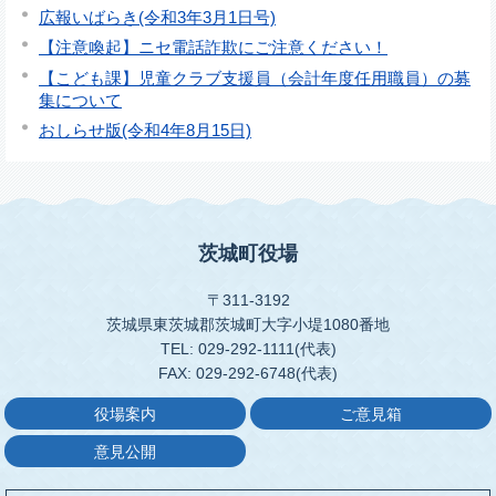
広報いばらき(令和3年3月1日号)
【注意喚起】ニセ電話詐欺にご注意ください！
【こども課】児童クラブ支援員（会計年度任用職員）の募
集について
おしらせ版(令和4年8月15日)
茨城町役場
〒311-3192
茨城県東茨城郡茨城町大字小堤1080番地
TEL: 029-292-1111(代表)
FAX: 029-292-6748(代表)
役場案内
ご意見箱
意見公開