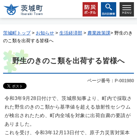
茨城町トップ
>
お知らせ
>
生活経済部
>
農業政策課
> 野生のき
のこ類を出荷する皆様へ
野生のきのこ類を出荷する皆様へ
ページ番号：P-001980
令和3年9月28日付けで、茨城県知事より、町内で採取さ
れた野生のきのこ類から基準値を超える放射性セシウム
が検出されたため、町内全域を対象に出荷自粛の要請が
ありました。
これを受け、令和3年12月13日付で、原子力災害対策本