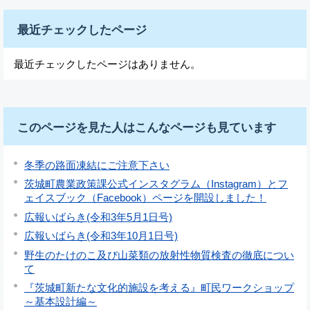
最近チェックしたページ
最近チェックしたページはありません。
このページを見た人はこんなページも見ています
冬季の路面凍結にご注意下さい
茨城町農業政策課公式インスタグラム（Instagram）とフ
ェイスブック（Facebook）ページを開設しました！
広報いばらき(令和3年5月1日号)
広報いばらき(令和3年10月1日号)
野生のたけのこ及び山菜類の放射性物質検査の徹底につい
て
『茨城町新たな文化的施設を考える』町民ワークショップ
～基本設計編～