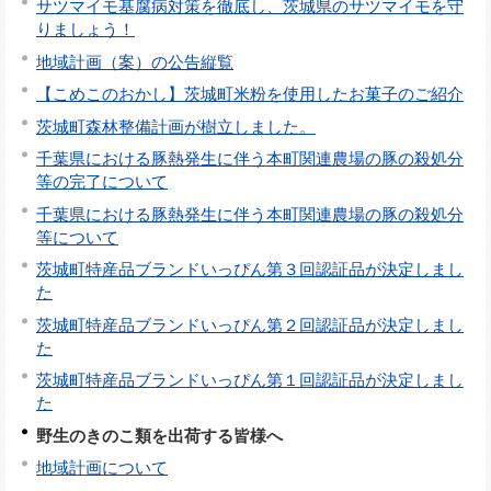
サツマイモ基腐病対策を徹底し、茨城県のサツマイモを守
りましょう！
地域計画（案）の公告縦覧
【こめこのおかし】茨城町米粉を使用したお菓子のご紹介
茨城町森林整備計画が樹立しました。
千葉県における豚熱発生に伴う本町関連農場の豚の殺処分
等の完了について
千葉県における豚熱発生に伴う本町関連農場の豚の殺処分
等について
茨城町特産品ブランドいっぴん第３回認証品が決定しまし
た
茨城町特産品ブランドいっぴん第２回認証品が決定しまし
た
茨城町特産品ブランドいっぴん第１回認証品が決定しまし
た
野生のきのこ類を出荷する皆様へ
地域計画について