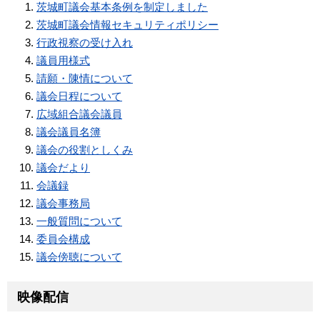
茨城町議会基本条例を制定しました
茨城町議会情報セキュリティポリシー
行政視察の受け入れ
議員用様式
請願・陳情について
議会日程について
広域組合議会議員
議会議員名簿
議会の役割としくみ
議会だより
会議録
議会事務局
一般質問について
委員会構成
議会傍聴について
映像配信