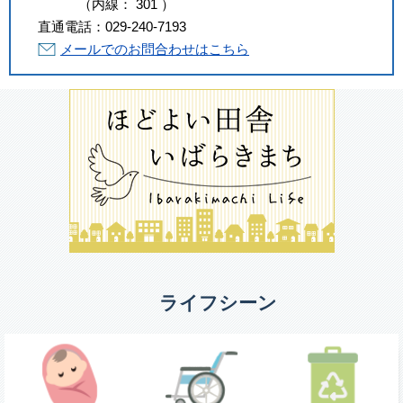
（
内線
：
301
）
直通電話：
029-240-7193
メールでのお問合わせはこちら
ライフシーン