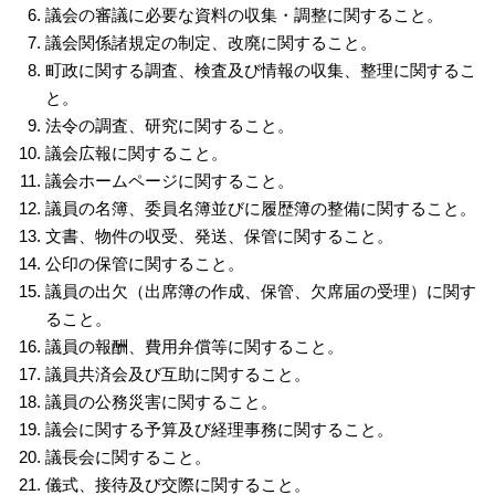
議会の審議に必要な資料の収集・調整に関すること。
議会関係諸規定の制定、改廃に関すること。
町政に関する調査、検査及び情報の収集、整理に関するこ
と。
法令の調査、研究に関すること。
議会広報に関すること。
議会ホームページに関すること。
議員の名簿、委員名簿並びに履歴簿の整備に関すること。
文書、物件の収受、発送、保管に関すること。
公印の保管に関すること。
議員の出欠（出席簿の作成、保管、欠席届の受理）に関す
ること。
議員の報酬、費用弁償等に関すること。
議員共済会及び互助に関すること。
議員の公務災害に関すること。
議会に関する予算及び経理事務に関すること。
議長会に関すること。
儀式、接待及び交際に関すること。