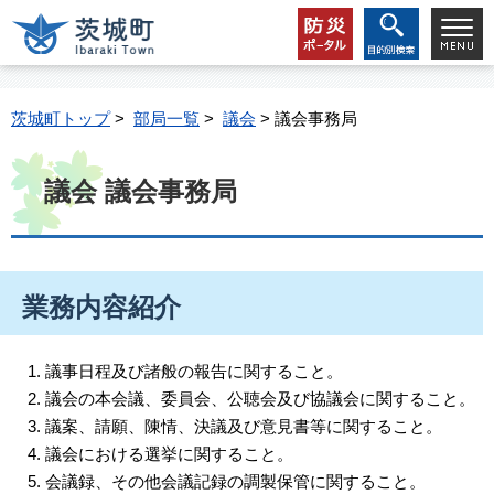
茨城町トップ
>
部局一覧
>
議会
> 議会事務局
議会 議会事務局
業務内容紹介
議事日程及び諸般の報告に関すること。
議会の本会議、委員会、公聴会及び協議会に関すること。
議案、請願、陳情、決議及び意見書等に関すること。
議会における選挙に関すること。
会議録、その他会議記録の調製保管に関すること。