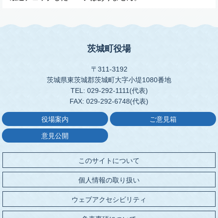
茨城町役場
〒311-3192
茨城県東茨城郡茨城町大字小堤1080番地
TEL: 029-292-1111(代表)
FAX: 029-292-6748(代表)
役場案内
ご意見箱
意見公開
このサイトについて
個人情報の取り扱い
ウェブアクセシビリティ