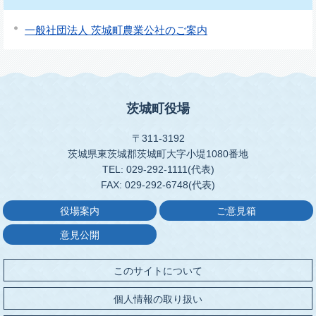
一般社団法人 茨城町農業公社のご案内
茨城町役場
〒311-3192
茨城県東茨城郡茨城町大字小堤1080番地
TEL: 029-292-1111(代表)
FAX: 029-292-6748(代表)
役場案内
ご意見箱
意見公開
このサイトについて
個人情報の取り扱い