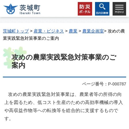
茨城町トップ
>
産業・ビジネス
>
農業
>
農業企画室
> 攻めの農
業実践緊急対策事業のご案内
攻めの農業実践緊急対策事業のご
案内
ページ番号：P-000787
攻めの農業実践緊急対策事業は、農業者等の所得の向
上を図るため、低コスト生産のための高効率機械の導入
や高収益作物等への転換等を総合的に支援するもので
す。