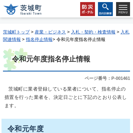
茨城町トップ
>
産業・ビジネス
>
入札・契約・検査情報
>
入札
関連情報
>
指名停止情報
> 令和元年度指名停止情報
令和元年度指名停止情報
ページ番号：P-001461
茨城町に業者登録している業者について、指名停止の
措置を行った業者を、決定日ごとに下記のとおり公表し
ます。
令和元年度