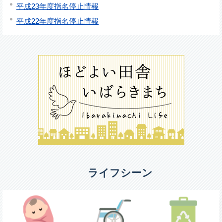
平成23年度指名停止情報
平成22年度指名停止情報
ライフシーン