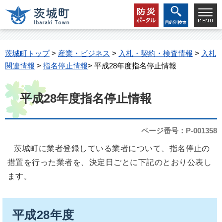
茨城町トップ
>
産業・ビジネス
>
入札・契約・検査情報
>
入札
関連情報
>
指名停止情報
> 平成28年度指名停止情報
平成28年度指名停止情報
ページ番号：P-001358
茨城町に業者登録している業者について、指名停止の
措置を行った業者を、決定日ごとに下記のとおり公表し
ます。
平成28年度