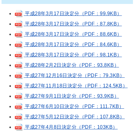
平成28年3月17日決定分（PDF：99.9KB）
平成28年3月17日決定分（PDF：87.8KB）
平成28年3月17日決定分（PDF：88.6KB）
平成28年3月17日決定分（PDF：84.6KB）
平成28年3月17日決定分（PDF：98.1KB）
平成28年2月2日決定分（PDF：93.8KB）
平成27年12月16日決定分（PDF：79.3KB）
平成27年11月18日決定分（PDF：124.5KB）
平成27年9月1日決定分（PDF：93.9KB）
平成27年6月10日決定分（PDF：111.7KB）
平成27年5月12日決定分（PDF：107.8KB）
平成27年4月8日決定分（PDF：103KB）