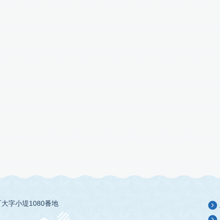
大字小堤1080番地