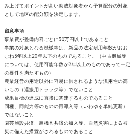
み上げてポイントが高い助成対象者から予算配分の対象
として地区の配分額を決定します。
留意事項
事業費が整備内容ごとに50万円以上であること
事業の対象となる機械等は、新品の法定耐用年数がおお
むね5年以上20年以下のものであること。（中古機械等
については、使用可能年数が2年以上のものであって一定
の要件を満たすもの）
農業経営の用途以外に容易に供されるような汎用性の高
いもの（運搬用トラック等）でないこと
成果目標の達成に直接に関連するものであること
同種、同能力等のものの再導入等（いわゆる単純更新）
ではないこと
園芸施設共済、農機具共済の加入等、自然災害による被
災に備えた措置がされるものであること