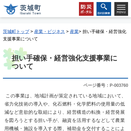
茨城町トップ
>
産業・ビジネス
>
産業
> 担い手確保・経営強化
支援事業について
担い手確保・経営強化支援事業に
ついて
ページ番号：P-003760
この事業は、地域計画が策定されている地域において、
省力化技術の導入や、化石燃料・化学肥料の使用量の低
減など意欲的な取組により、経営構造の転換・経営発展
を図ろうとする担い手が、融資を活用するなどして農業
用機械・施設を導入する際、補助金を交付することによ