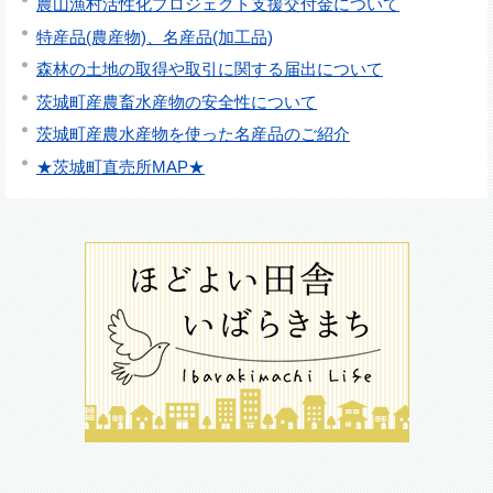
農山漁村活性化プロジェクト支援交付金について
特産品(農産物)、名産品(加工品)
森林の土地の取得や取引に関する届出について
茨城町産農畜水産物の安全性について
茨城町産農水産物を使った名産品のご紹介
★茨城町直売所MAP★