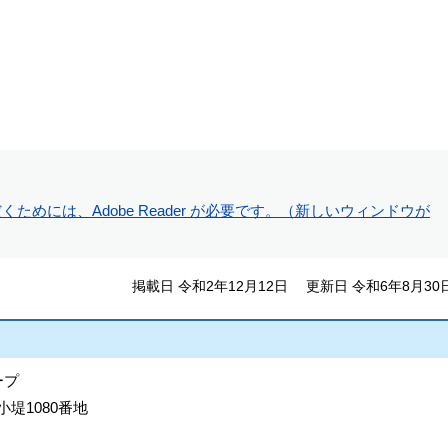
ためには、Adobe Reader が必要です。（新しいウィンドウが
掲載日 令和2年12月12日
更新日 令和6年8月30
ープ
小堤1080番地