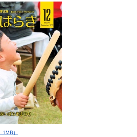
.1MB）