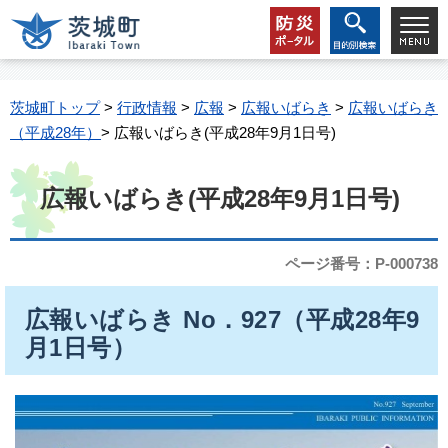
茨城町トップ
>
行政情報
>
広報
>
広報いばらき
>
広報いばらき
（平成28年）
> 広報いばらき(平成28年9月1日号)
広報いばらき(平成28年9月1日号)
ページ番号：P-000738
広報いばらき No．927（平成28年9
月1日号）