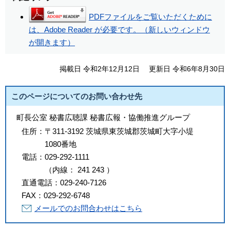
PDFファイルをご覧いただくために
は、Adobe Reader が必要です。（新しいウィンドウ
が開きます）
掲載日 令和2年12月12日
更新日 令和6年8月30日
このページについてのお問い合わせ先
町長公室 秘書広聴課 秘書広報・協働推進グループ
住所：
〒311-3192 茨城県東茨城郡茨城町大字小堤
1080番地
電話：
029-292-1111
（
内線
：
241
243
）
直通電話：
029-240-7126
FAX：
029-292-6748
メールでのお問合わせはこちら