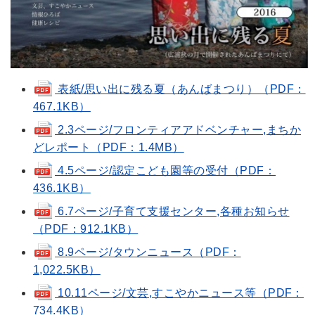
表紙/思い出に残る夏（あんばまつり）（PDF：
467.1KB）
2.3ページ/フロンティアアドベンチャー,まちか
どレポート（PDF：1.4MB）
4.5ページ/認定こども園等の受付（PDF：
436.1KB）
6.7ページ/子育て支援センター,各種お知らせ
（PDF：912.1KB）
8.9ページ/タウンニュース（PDF：
1,022.5KB）
10.11ページ/文芸,すこやかニュース等（PDF：
734.4KB）