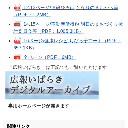
12.13ページ/情報ひろば,となりのまちから等
（PDF：1.2MB）
14.15ページ/不動産所得税,明日のまちづくり検
討委員会等（PDF：1,005.3KB）
16ページ/健康レシピ,ちびっ子アート（PDF：
657.1KB）
全ページ（PDF：6MB）
「広報いばらき」は下記でもご覧いただけます
専用ホームページが開きます
関連リンク