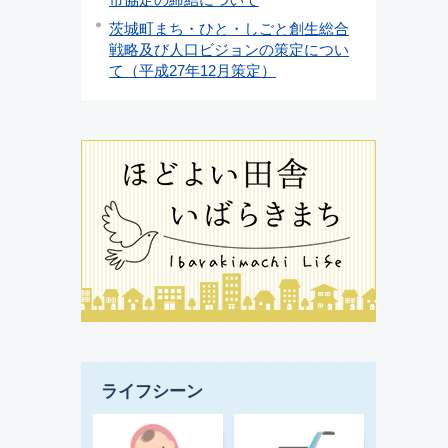
茨城町まち・ひと・しごと創生総合
戦略及び人口ビジョンの策定につい
て（平成27年12月策定）
ライフシーン