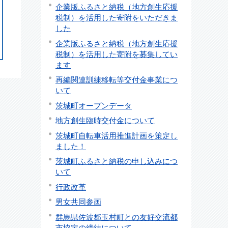
企業版ふるさと納税（地方創生応援
税制）を活用した寄附をいただきま
した
企業版ふるさと納税（地方創生応援
税制）を活用した寄附を募集してい
ます
再編関連訓練移転等交付金事業につ
いて
茨城町オープンデータ
地方創生臨時交付金について
茨城町自転車活用推進計画を策定し
ました！
茨城町ふるさと納税の申し込みにつ
いて
行政改革
男女共同参画
群馬県佐波郡玉村町との友好交流都
市協定の締結について