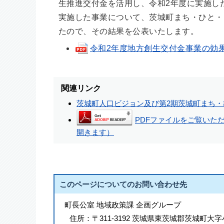
生推進交付金を活用し、令和2年度に実施し
実施した事業について、茨城町まち・ひと・
たので、その結果を公表いたします。
令和2年度地方創生交付金事業の効果検証に
関連リンク
茨城町人口ビジョン及び第2期茨城町まち・
PDFファイルをご覧いただく
開きます）
このページについてのお問い合わせ先
町長公室 地域政策課 企画グループ
住所：
〒311-3192 茨城県東茨城郡茨城町大字