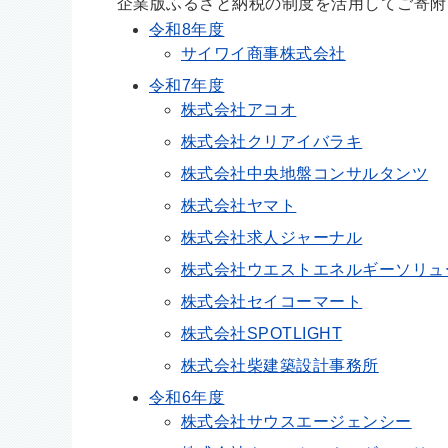
企業版ふるさと納税の制度を活用してご寄附
令和8年度
サイワイ商事株式会社
令和7年度
株式会社アコオ
株式会社クリアイバラキ
株式会社中央地盤コンサルタンツ
株式会社ヤマト
株式会社求人ジャーナル
株式会社ウエストエネルギーソリュ
株式会社セイコーマート
株式会社SPOTLIGHT
株式会社柴建築設計事務所
令和6年度
株式会社サウスエージェンシー