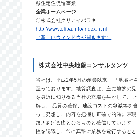
移住定住促進事業
企業ホームページ
〇株式会社クリアイバラキ
http://www.cliba.info/index.html
（新しいウィンドウが開きます）
株式会社中央地盤コンサルタンツ
当社は、平成2年5月の創業以来、 「地域
至っております。地質調査は、主に地盤の見
を身近に知り得る当社の立場を生かして、 
解し、 品質の確保、建設コストの削減等を
って発想し、内容を把握し正確で的確に表現
築きあげる礎となるものと確信しています。
性を認識し、常に真摯に業務を遂行するとと