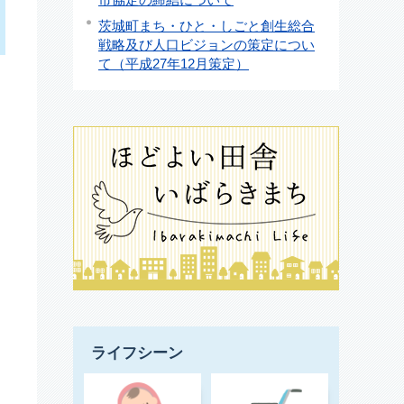
茨城町まち・ひと・しごと創生総合
戦略及び人口ビジョンの策定につい
て（平成27年12月策定）
ライフシーン