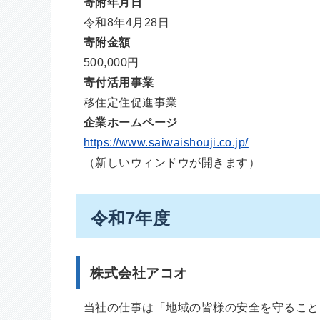
寄附年月日
令和8年4月28日
寄附金額
500,000円
寄付活用事業
移住定住促進事業
企業ホームページ
https://www.saiwaishouji.co.jp/
（新しいウィンドウが開きます）
令和7年度
株式会社アコオ
当社の仕事は「地域の皆様の安全を守ること