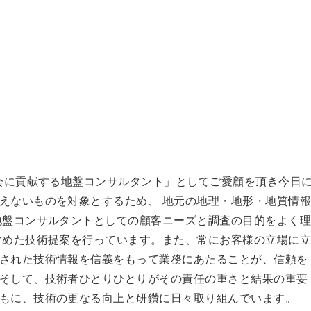
社会に貢献する地盤コンサルタント」としてご愛顧を頂き今日
えないものを対象とするため、 地元の地理・地形・地質情
地盤コンサルタントとしての顧客ニーズと調査の目的をよく
含めた技術提案を行っています。また、常にお客様の立場に
された技術情報を信義をもって業務にあたることが、信頼を
そして、技術者ひとりひとりがその責任の重さと結果の重要
もに、技術の更なる向上と研鑽に日々取り組んでいます。