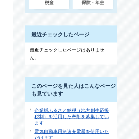
最近チェックしたページ
最近チェックしたページはありませ
ん。
このページを見た人はこんなページ
も見ています
企業版ふるさと納税（地方創生応援
税制）を活用した寄附を募集してい
ます
電気自動車用急速充電器を使用いた
だけます