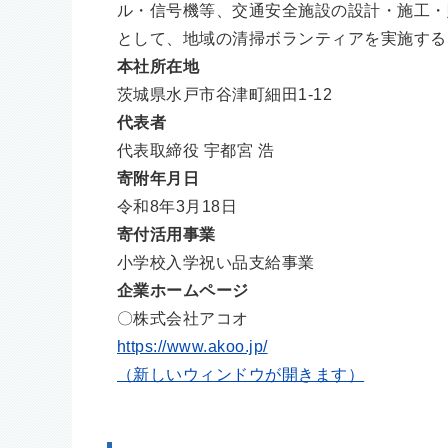
ル・信号機等、交通安全施設の設計・施工・
として、地域の清掃ボランティアを実施する
本社所在地
茨城県水戸市谷津町細田1-12
代表者
代表取締役 宇都宮 浩
寄附年月日
令和8年3月18日
寄付活用事業
小学校入学祝い品支給事業
企業ホームページ
〇株式会社アコオ
https://www.akoo.jp/
（新しいウィンドウが開きます）