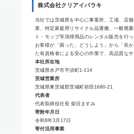
株式会社クリアイバラキ
当社では茨城県を中心に事業所、工場、店舗
業、特定家庭用リサイクル品運搬、一般廃棄
ト・モップ等清掃用品のレンタル販売を行っ
お客様が「困った、どうしよう」から「良か
た有資格者による安心の作業で、高品質なサ
本社所在地
茨城県水戸市平須町1-114
茨城営業所
茨城県東茨城郡茨城町前田1680-21
代表者
代表取締役社長 柴沼ますみ
寄附年月日
令和8年3月17日
寄付活用事業