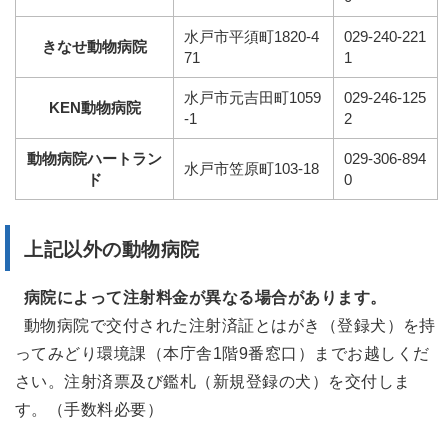
水戸市平須町1820-4
029-240-221
きなせ動物病院
71
1
水戸市元吉田町1059
029-246-125
KEN動物病院
-1
2
動物病院ハートラン
029-306-894
水戸市笠原町103-18
ド
0
上記以外の動物病院
病院によって注射料金が異なる場合があります。
動物病院で交付された注射済証とはがき（登録犬）を持
ってみどり環境課（本庁舎1階9番窓口）までお越しくだ
さい。注射済票及び鑑札（新規登録の犬）を交付しま
す。（手数料必要）