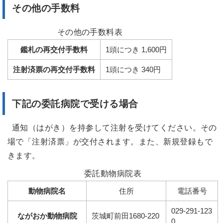
その他の手数料
その他の手数料表
鑑札の再交付手数料
1頭につき 1,600円
注射済票の再交付手数料
1頭につき 340円
下記の委託病院で受ける場合
通知（はがき）を持参して注射を受けてください。その
場で「注射済票」が交付されます。また、新規登録もで
きます。
委託動物病院表
動物病院名
住所
電話番号
029-291-123
ながおか動物病院
茨城町前田1680-220
0