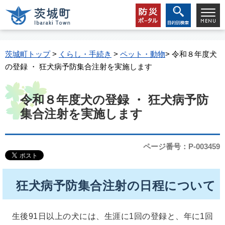
茨城町トップ
>
くらし・手続き
>
ペット・動物
> 令和８年度犬
の登録 ・ 狂犬病予防集合注射を実施します
令和８年度犬の登録 ・ 狂犬病予防
集合注射を実施します
ページ番号：P-003459
狂犬病予防集合注射の日程について
生後91日以上の犬には、生涯に1回の登録と、年に1回