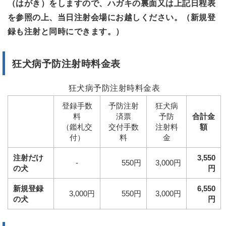
（はがき）をしますので、ハガキの裏面又は上記日程表
を参照の上、当日注射会場にお越しください。（新規登
録も注射と同時にできます。）
狂犬病予防注射時料金表
狂犬病予防注射時料金表
登録手数
予防注射
狂犬病
料
済票
予防
合計金
（鑑札交
交付手数
注射料
額
付）
料
金
注射だけ
3,550
-
550円
3,000円
の犬
円
新規登録
6,550
3,000円
550円
3,000円
の犬
円