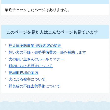
最近チェックしたページはありません。
このページを見た人はこんなページも見ています
狂犬病予防事業 登録内容の変更
飼い犬の不妊・去勢手術費の一部を補助します
犬の飼い主さんのルールとマナー
町内における野犬について
茨城町役場の案内
犬による被害について
野良猫の不妊去勢手術について