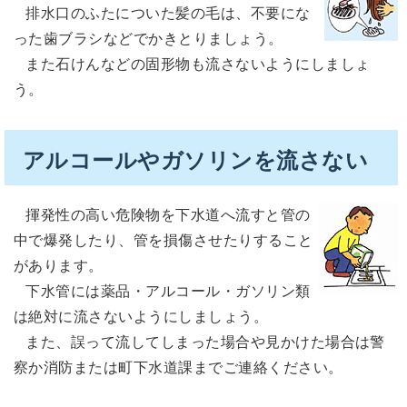
排水口のふたについた髪の毛は、不要にな
った歯ブラシなどでかきとりましょう。
また石けんなどの固形物も流さないようにしましょ
う。
アルコールやガソリンを流さない
揮発性の高い危険物を下水道へ流すと管の
中で爆発したり、管を損傷させたりすること
があります。
下水管には薬品・アルコール・ガソリン類
は絶対に流さないようにしましょう。
また、誤って流してしまった場合や見かけた場合は警
察か消防または町下水道課までご連絡ください。