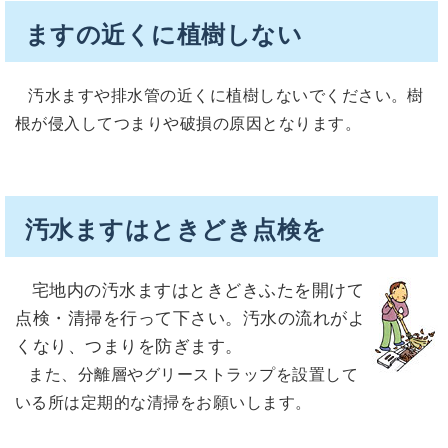
ますの近くに植樹しない
汚水ますや排水管の近くに植樹しないでください。樹
根が侵入してつまりや破損の原因となります。
汚水ますはときどき点検を
宅地内の汚水ますはときどきふたを開けて
点検・清掃を行って下さい。汚水の流れがよ
くなり、つまりを防ぎます。
また、分離層やグリーストラップを設置して
いる所は定期的な清掃をお願いします。