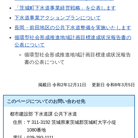
「茨城町下水道事業経営戦略」を公表します
下水道事業アクションプランについて
長岡・前田地区の公共下水道整備を実施いたします
循環型社会形成推進地域計画目標達成状況報告書の
公表について
循環型社会形成推進地域計画目標達成状況報告
書の公表について
掲載日 令和2年12月11日
更新日 令和8年3月5日
このページについてのお問い合わせ先
都市建設部 下水道課 公共下水道
住所：
〒311-3192 茨城県東茨城郡茨城町大字小堤
1080番地
電話：
029-292-1111