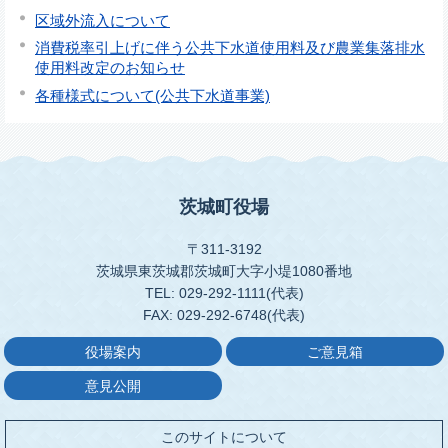
区域外流入について
消費税率引上げに伴う公共下水道使用料及び農業集落排水
使用料改定のお知らせ
各種様式について(公共下水道事業)
茨城町役場
〒311-3192
茨城県東茨城郡茨城町大字小堤1080番地
TEL: 029-292-1111(代表)
FAX: 029-292-6748(代表)
役場案内
ご意見箱
意見公開
このサイトについて