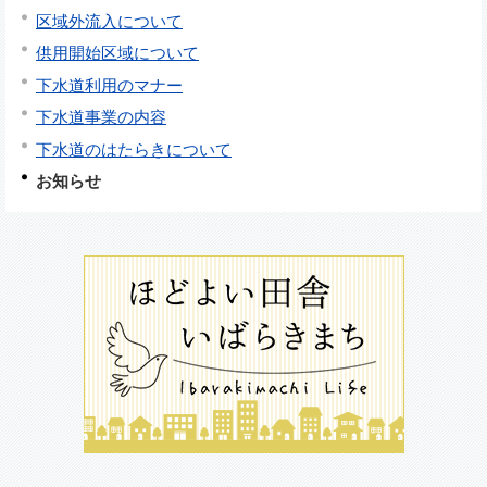
区域外流入について
供用開始区域について
下水道利用のマナー
下水道事業の内容
下水道のはたらきについて
お知らせ